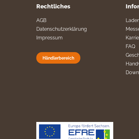
Rechtliches
Info
AGB
Laden
Datenschutzerklärung
Messe
Impressum
Karri
FAQ
Gesch
Händlerbereich
Hand
Down