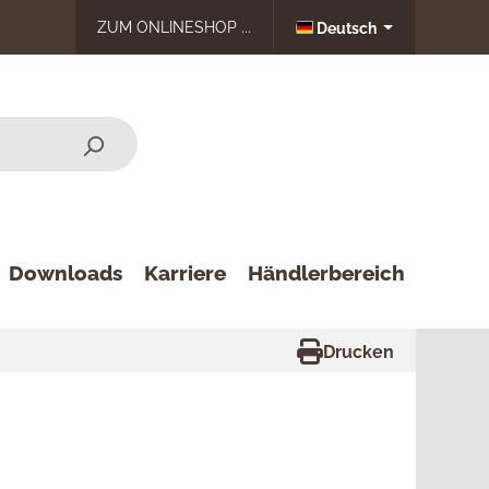
ZUM ONLINESHOP ...
Deutsch
Downloads
Karriere
Händlerbereich
Drucken