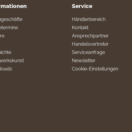
rmationen
Service
geschäfte
Händlerbereich
termine
Kontakt
ere
Ansprechpartner
Handelsvertreter
ichte
Serviceanfrage
werkskunst
Newsletter
loads
Cookie-Einstellungen