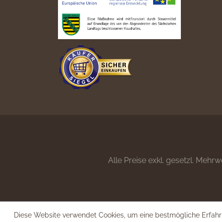
Alle Preise exkl. gesetzl. Mehrw
Diese Website verwendet Cookies, um eine bestmögliche Erfahr