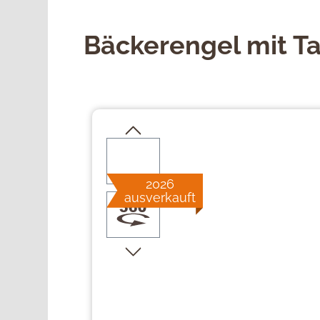
Bäckerengel mit T
Bildergalerie überspringen
2026
ausverkauft