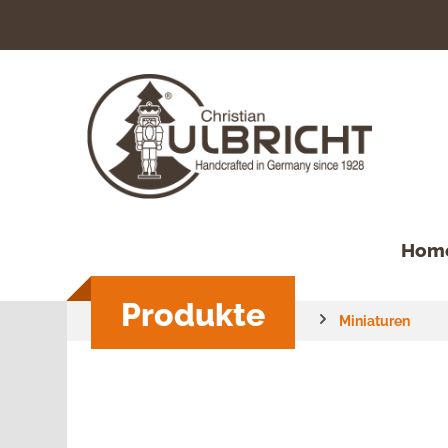
springen
Zur Hauptnavigation springen
Hom
Produkte
Miniaturen