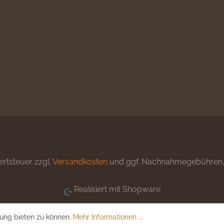
ertsteuer zzgl.
Versandkosten
und ggf. Nachnahmegebühren, 
Realisiert mit Shopware
ung bieten zu können.
Mehr Informationen ...