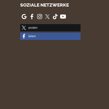
SOZIALE NETZWERKE
posten
teilen