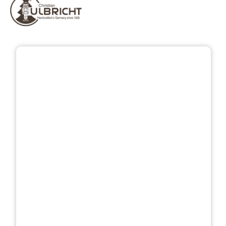
Bildergalerie überspringen