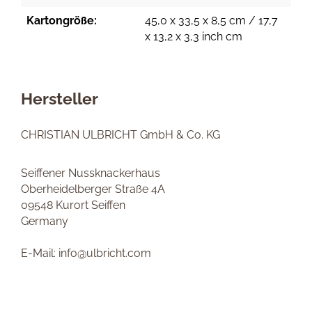
Kartongröße:
45,0 x 33,5 x 8,5 cm / 17,7
x 13,2 x 3,3 inch cm
Hersteller
CHRISTIAN ULBRICHT GmbH & Co. KG
Seiffener Nussknackerhaus
Oberheidelberger Straße 4A
09548 Kurort Seiffen
Germany
E-Mail: info@ulbricht.com