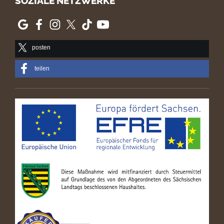
SOZIALE NETZWERKE
posten
teilen