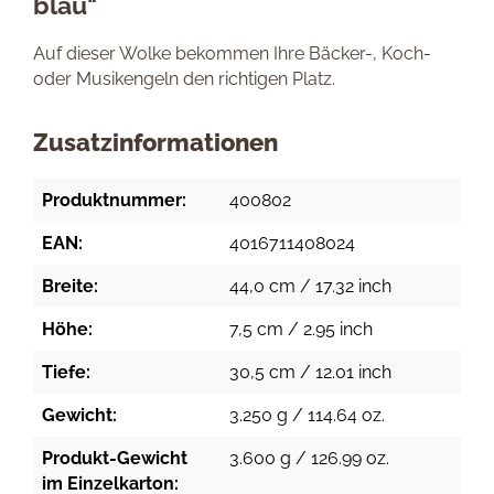
blau"
Auf dieser Wolke bekommen Ihre Bäcker-, Koch-
oder Musikengeln den richtigen Platz.
Zusatzinformationen
Produktnummer:
400802
EAN:
4016711408024
Breite:
44,0 cm / 17.32 inch
Höhe:
7,5 cm / 2.95 inch
Tiefe:
30,5 cm / 12.01 inch
Gewicht:
3.250 g / 114.64 oz.
Produkt-Gewicht
3.600 g / 126.99 oz.
im Einzelkarton: