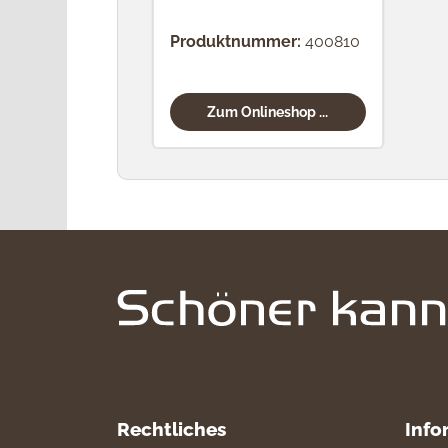
Produktnummer:
400810
Zum Onlineshop ...
Rechtliches
Info