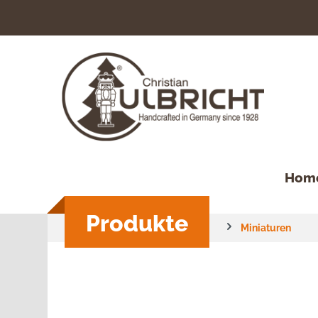
springen
Zur Hauptnavigation springen
Hom
Produkte
Miniaturen