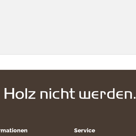
rmationen
Service