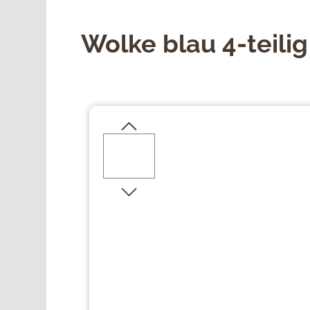
Wolke blau 4-teilig
Bildergalerie überspringen