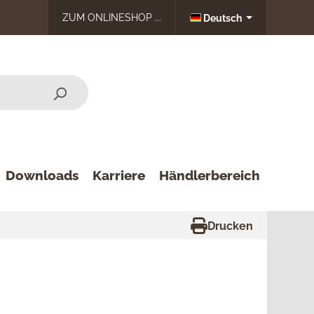
ZUM ONLINESHOP ...
Deutsch
Downloads
Karriere
Händlerbereich
Drucken