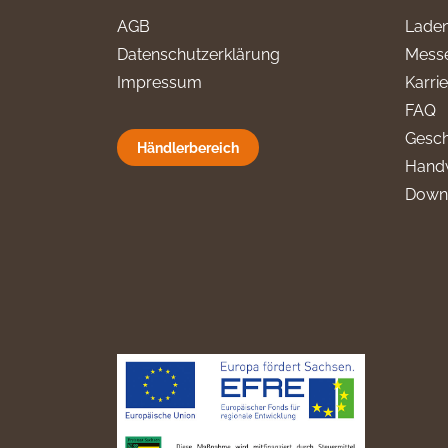
AGB
Laden
Datenschutzerklärung
Messe
Impressum
Karri
FAQ
Gesch
Händlerbereich
Hand
Down