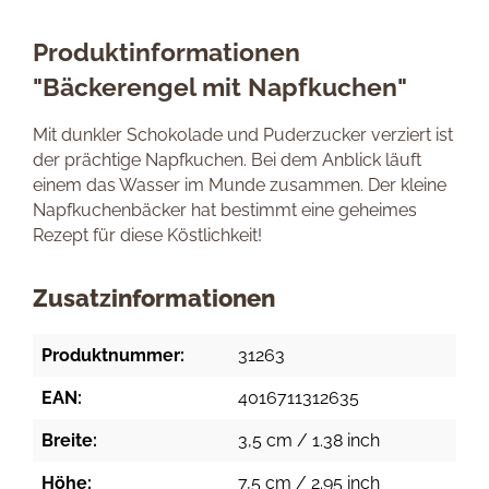
Produktinformationen
"Bäckerengel mit Napfkuchen"
Mit dunkler Schokolade und Puderzucker verziert ist
der prächtige Napfkuchen. Bei dem Anblick läuft
einem das Wasser im Munde zusammen. Der kleine
Napfkuchenbäcker hat bestimmt eine geheimes
Rezept für diese Köstlichkeit!
Zusatzinformationen
Produktnummer:
31263
EAN:
4016711312635
Breite:
3,5 cm / 1.38 inch
Höhe:
7,5 cm / 2.95 inch