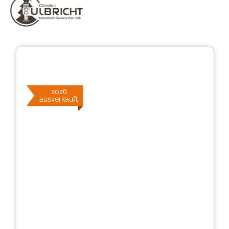
Bildergalerie überspringen
2026
ausverkauft