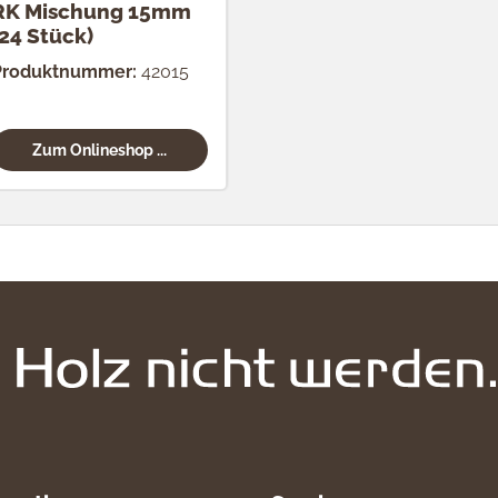
RK Mischung 15mm
(24 Stück)
Produktnummer:
42015
Zum Onlineshop ...