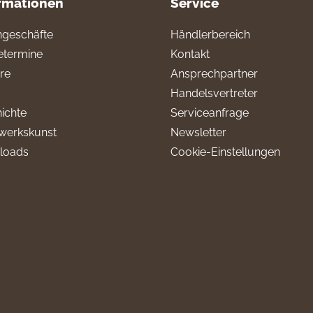
rmationen
Service
geschäfte
Händlerbereich
termine
Kontakt
ere
Ansprechpartner
Handelsvertreter
ichte
Serviceanfrage
werkskunst
Newsletter
loads
Cookie-Einstellungen