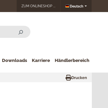
ZUM ONLINESHOP ...
Deutsch
Downloads
Karriere
Händlerbereich
Drucken