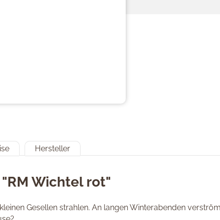
ise
Hersteller
"RM Wichtel rot"
kleinen Gesellen strahlen. An langen Winterabenden verströmt
use?