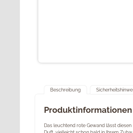
Beschreibung
Sicherheitshinwe
Produktinformationen 
Das leuchtend rote Gewand lässt diesen 
Duft, vielleicht schon bald in Ihrem Zuha