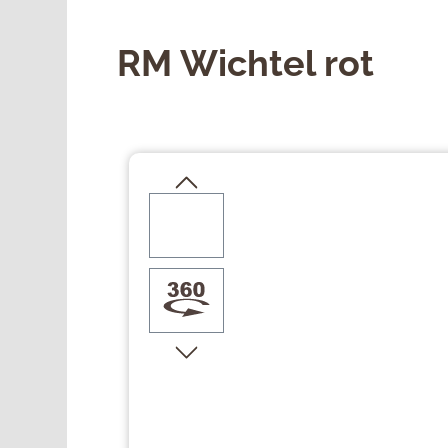
RM Wichtel rot
Bildergalerie überspringen