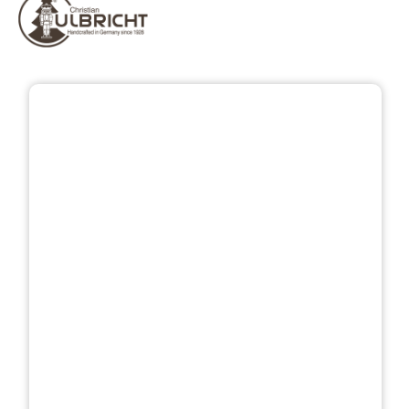
Bildergalerie überspringen