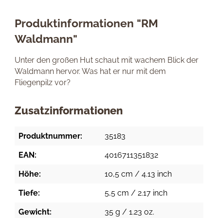
Produktinformationen "RM
Waldmann"
Unter den großen Hut schaut mit wachem Blick der
Waldmann hervor. Was hat er nur mit dem
Fliegenpilz vor?
Zusatzinformationen
Produktnummer:
35183
EAN:
4016711351832
Höhe:
10,5 cm / 4.13 inch
Tiefe:
5,5 cm / 2.17 inch
Gewicht:
35 g / 1.23 oz.