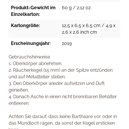
Produkt-Gewicht im
60 g / 2.12 oz.
Einzelkarton:
Kartongröße:
12,5 x 6,5 x 6,5 cm / 4,9 x
2,6 x 2,6 inch cm
Erscheinungsjahr:
2019
Gebrauchshinweise
1. Oberkörper abnehmen.
2. Räucherkegel (15 mm) an der Spitze entzünden
und auf Metallteller stellen.
3. Den Oberkörper wieder aufsetzen und Duft
genießen.
4. Danach Asche in einen nicht brennbaren Behälter
entleeren.
Achten Sie darauf, dass keine Barthaare vor oder in
das Mundloch ragen, da sonst der Kegel ersticken