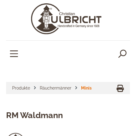
alt springen
Produkte
Räuchermänner
Minis
RM Waldmann