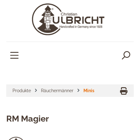
alt springen
Produkte
Räuchermänner
Minis
RM Magier