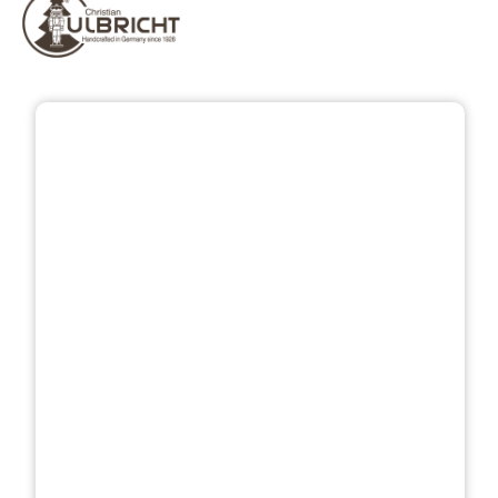
Bildergalerie überspringen