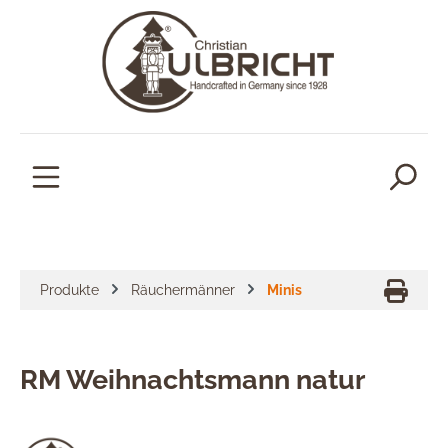
alt springen
Produkte
Räuchermänner
Minis
RM Weihnachtsmann natur