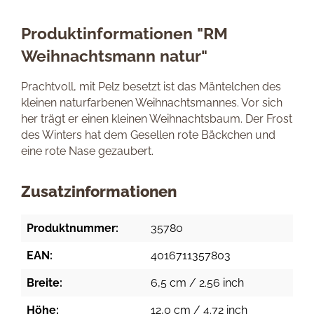
Produktinformationen "RM
Weihnachtsmann natur"
Prachtvoll, mit Pelz besetzt ist das Mäntelchen des
kleinen naturfarbenen Weihnachtsmannes. Vor sich
her trägt er einen kleinen Weihnachtsbaum. Der Frost
des Winters hat dem Gesellen rote Bäckchen und
eine rote Nase gezaubert.
Zusatzinformationen
Produktnummer:
35780
EAN:
4016711357803
Breite:
6,5 cm / 2.56 inch
Höhe:
12,0 cm / 4.72 inch