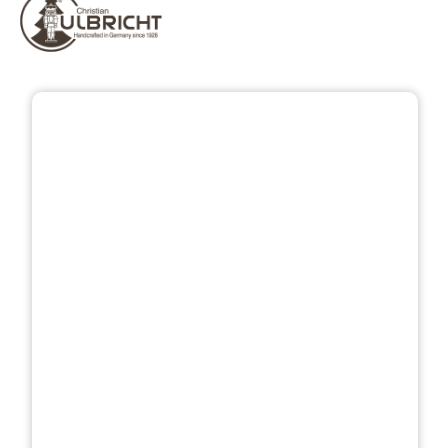
Bildergalerie überspringen