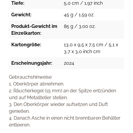
Tiefe:
5,0 cm / 1.97 inch
Gewicht:
45 g / 1.59 oz.
Produkt-Gewicht im
85 g / 3.00 oz.
Einzelkarton:
Kartongröße:
13,0 x 9,5 x 7,5 cm / 5,1 x
3,7 x 3,0 inch cm
Erscheinungsjahr:
2024
Gebrauchshinweise
1. Oberkörper abnehmen.
2. Räucherkegel (15 mm) an der Spitze entzünden
und auf Metallteller stellen.
3. Den Oberkörper wieder aufsetzen und Duft
genießen.
4. Danach Asche in einen nicht brennbaren Behälter
entleeren.