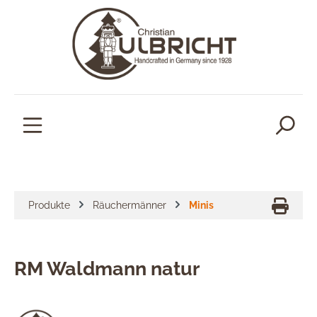
alt springen
Produkte
Räuchermänner
Minis
RM Waldmann natur