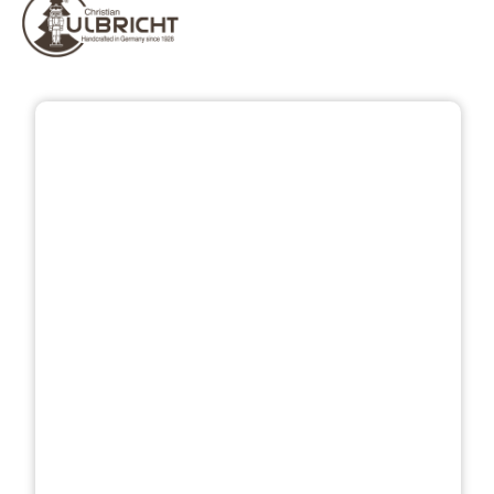
Bildergalerie überspringen