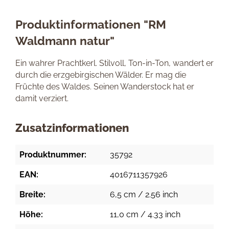
Produktinformationen "RM
Waldmann natur"
Ein wahrer Prachtkerl. Stilvoll, Ton-in-Ton, wandert er
durch die erzgebirgischen Wälder. Er mag die
Früchte des Waldes. Seinen Wanderstock hat er
damit verziert.
Zusatzinformationen
Produktnummer:
35792
EAN:
4016711357926
Breite:
6,5 cm / 2.56 inch
Höhe:
11,0 cm / 4.33 inch