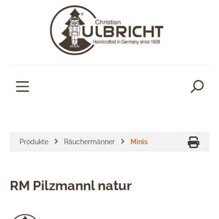
alt springen
Produkte
Räuchermänner
Minis
RM Pilzmannl natur