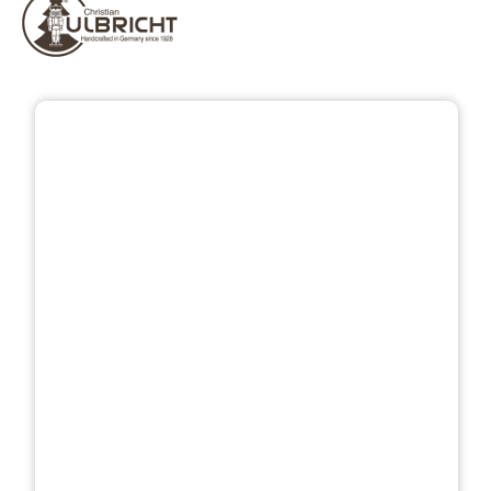
Bildergalerie überspringen