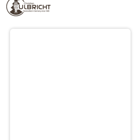
Bildergalerie überspringen