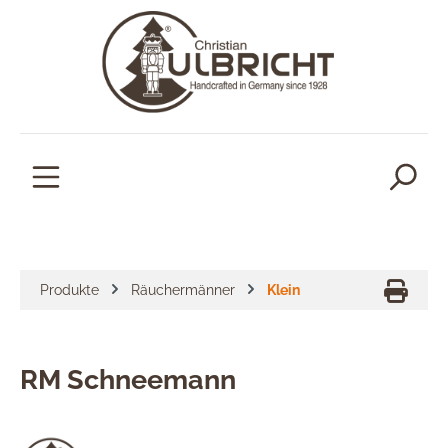
alt springen
Produkte
Räuchermänner
Klein
RM Schneemann