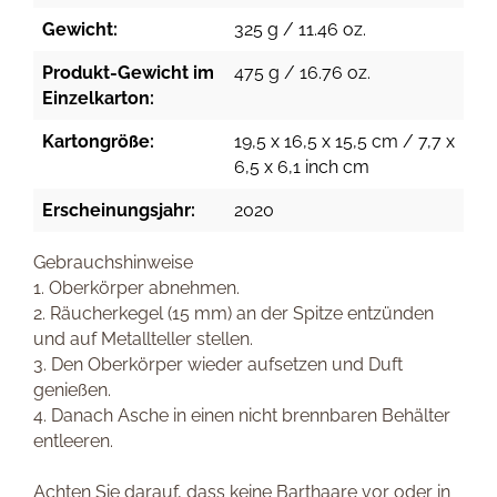
Gewicht:
325 g / 11.46 oz.
Produkt-Gewicht im
475 g / 16.76 oz.
Einzelkarton:
Kartongröße:
19,5 x 16,5 x 15,5 cm / 7,7 x
6,5 x 6,1 inch cm
Erscheinungsjahr:
2020
Gebrauchshinweise
1. Oberkörper abnehmen.
2. Räucherkegel (15 mm) an der Spitze entzünden
und auf Metallteller stellen.
3. Den Oberkörper wieder aufsetzen und Duft
genießen.
4. Danach Asche in einen nicht brennbaren Behälter
entleeren.
Achten Sie darauf, dass keine Barthaare vor oder in