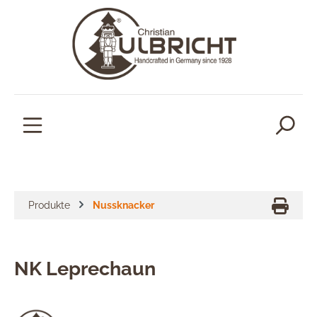
alt springen
Produkte
Nussknacker
NK Leprechaun