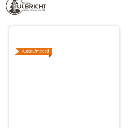
Bildergalerie überspringen
Auslaufmodell