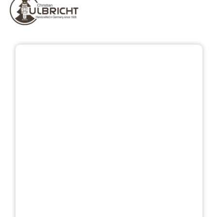
Bildergalerie überspringen