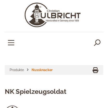
alt springen
Produkte
Nussknacker
NK Spielzeugsoldat