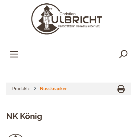
alt springen
Produkte
Nussknacker
NK König