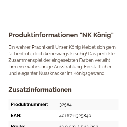
Produktinformationen "NK König"
Ein wahrer Prachtkerl! Unser König kleidet sich gern
farbenfroh, doch keineswegs kitschig! Das perfekte
Zusammenspiel der eingesetzten Farben verleiht
ihm eine wahnsinnige Ausstrahlung. Ein stattlicher
und eleganter Nussknacker im Königsgewand.
Zusatzinformationen
Produktnummer:
32584
EAN:
4016711325840
Breite:
13,0 cm / 5.12 inch