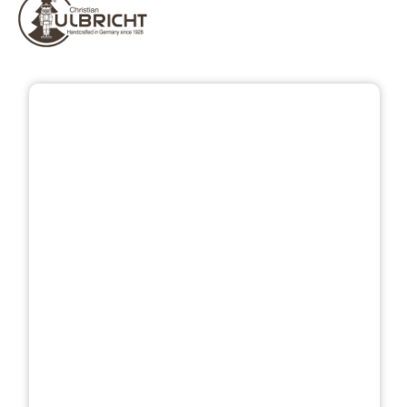
Bildergalerie überspringen