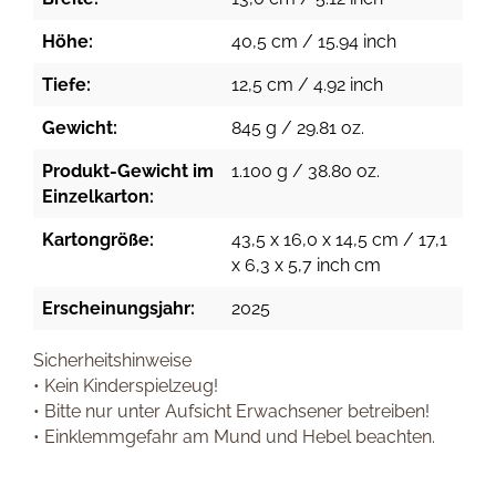
Höhe:
40,5 cm / 15.94 inch
Tiefe:
12,5 cm / 4.92 inch
Gewicht:
845 g / 29.81 oz.
Produkt-Gewicht im
1.100 g / 38.80 oz.
Einzelkarton:
Kartongröße:
43,5 x 16,0 x 14,5 cm / 17,1
x 6,3 x 5,7 inch cm
Erscheinungsjahr:
2025
Sicherheitshinweise
• Kein Kinderspielzeug!
• Bitte nur unter Aufsicht Erwachsener betreiben!
• Einklemmgefahr am Mund und Hebel beachten.