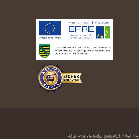
Alle Preise exkl. gesetzl. Mehrw