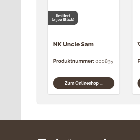
limitiert
(2500 Stück)
NK Uncle Sam
Produktnummer:
000895
Zum Onlineshop ...