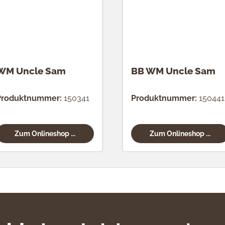
WM Uncle Sam
BB WM Uncle Sam
Produktnummer:
150341
Produktnummer:
150441
Zum Onlineshop ...
Zum Onlineshop ...