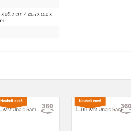
 x 26,0 cm / 21,5 x 11,2 x
 cm
Neuheit 2026
Neuheit 2026