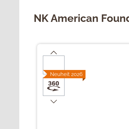
NK American Found
Bildergalerie überspringen
Neuheit 2026