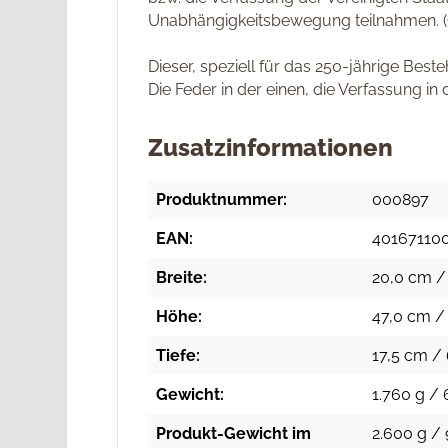
Unabhängigkeitsbewegung teilnahmen. (Q
Dieser, speziell für das 250-jährige Bes
Die Feder in der einen, die Verfassung in
Zusatzinformationen
Produktnummer:
000897
EAN:
40167110
Breite:
20,0 cm / 
Höhe:
47,0 cm / 
Tiefe:
17,5 cm / 
Gewicht:
1.760 g / 
Produkt-Gewicht im
2.600 g / 