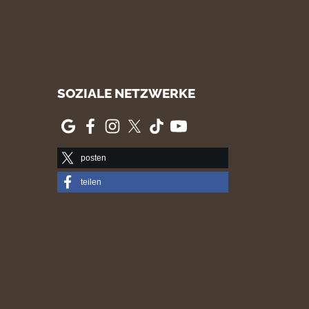
SOZIALE NETZWERKE
posten
teilen