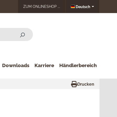
ZUM ONLINESHOP ...
Deutsch
Downloads
Karriere
Händlerbereich
Drucken