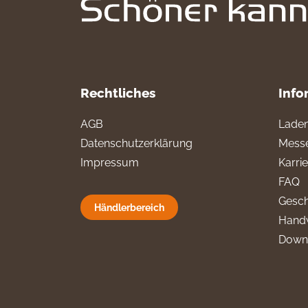
Rechtliches
Info
AGB
Laden
Datenschutzerklärung
Messe
Impressum
Karri
FAQ
Gesch
Händlerbereich
Hand
Down