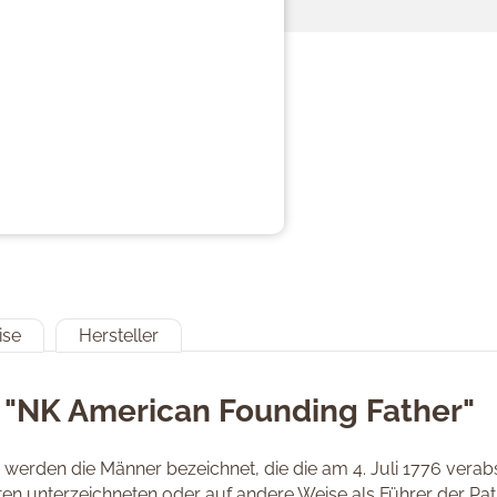
ise
Hersteller
 "NK American Founding Father"
n werden die Männer bezeichnet, die die am 4. Juli 1776 ver
aten unterzeichneten oder auf andere Weise als Führer der Pa