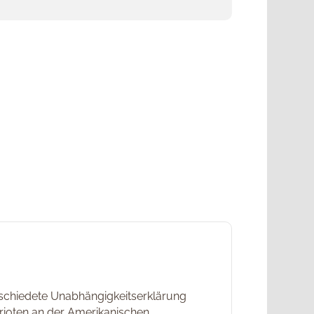
abschiedete Unabhängigkeitserklärung
trioten an der Amerikanischen