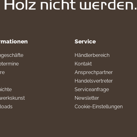
rmationen
Service
geschäfte
Händlerbereich
termine
Kontakt
ere
Ansprechpartner
Handelsvertreter
ichte
Serviceanfrage
werkskunst
Newsletter
loads
Cookie-Einstellungen