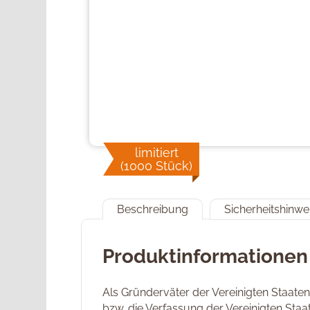
limitiert
(1000 Stück)
Beschreibung
Sicherheitshinwe
Produktinformationen
Als Gründerväter der Vereinigten Staate
bzw. die Verfassung der Vereinigten Sta