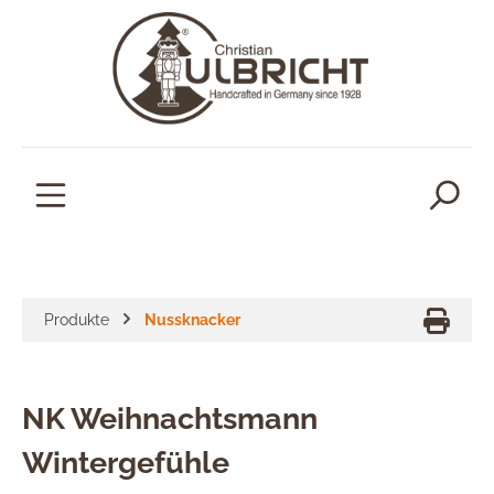
alt springen
Produkte
Nussknacker
NK Weihnachtsmann
Wintergefühle