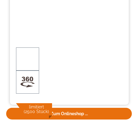
limitiert
(2500 Stück)
Zum Onlineshop ...