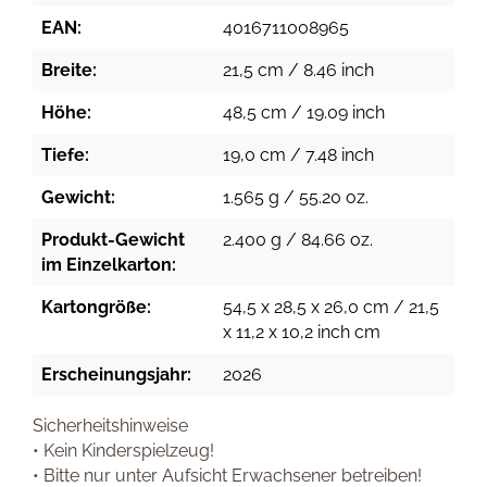
EAN:
4016711008965
Breite:
21,5 cm / 8.46 inch
Höhe:
48,5 cm / 19.09 inch
Tiefe:
19,0 cm / 7.48 inch
Gewicht:
1.565 g / 55.20 oz.
Produkt-Gewicht
2.400 g / 84.66 oz.
im Einzelkarton:
Kartongröße:
54,5 x 28,5 x 26,0 cm / 21,5
x 11,2 x 10,2 inch cm
Erscheinungsjahr:
2026
Sicherheitshinweise
• Kein Kinderspielzeug!
• Bitte nur unter Aufsicht Erwachsener betreiben!