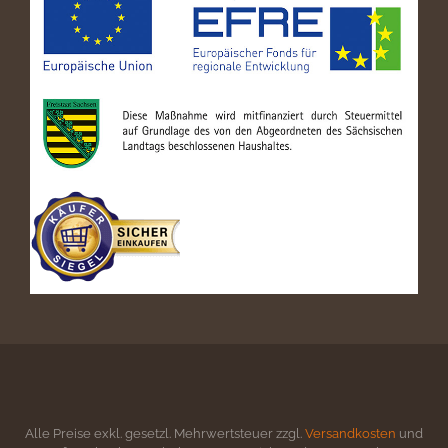
Alle Preise exkl. gesetzl. Mehrwertsteuer zzgl.
Versandkosten
und