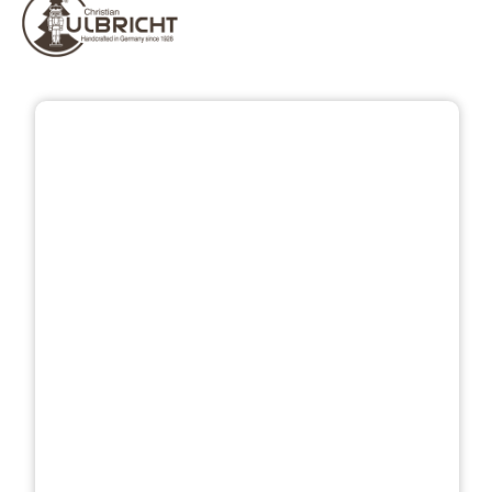
Bildergalerie überspringen