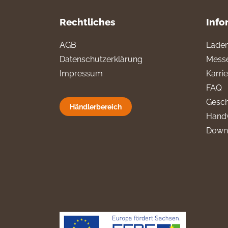
Rechtliches
Info
AGB
Laden
Datenschutzerklärung
Messe
Impressum
Karri
FAQ
Gesch
Händlerbereich
Hand
Down