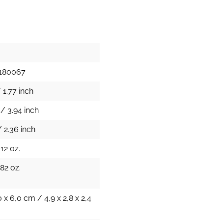
180067
 1.77 inch
/ 3.94 inch
 2.36 inch
12 oz.
.82 oz.
0 x 6,0 cm / 4,9 x 2,8 x 2,4