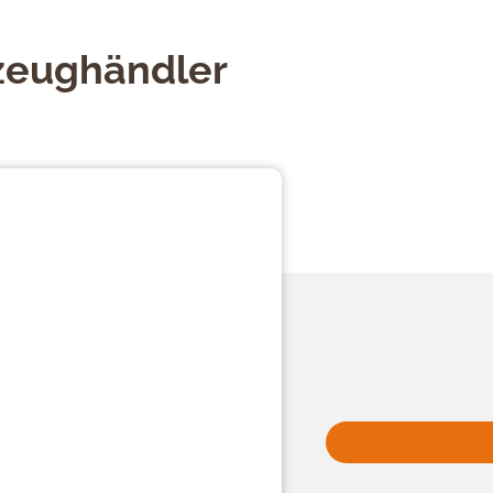
lzeughändler