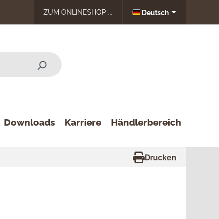
ZUM ONLINESHOP ...
Deutsch
Downloads
Karriere
Händlerbereich
Drucken