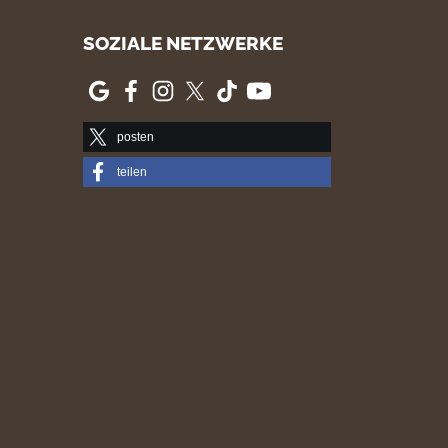
SOZIALE NETZWERKE
posten
teilen