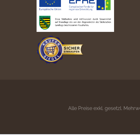
Alle Preise exkl. gesetzl. Mehrw