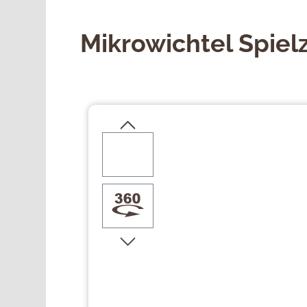
Mikrowichtel Spie
Bildergalerie überspringen