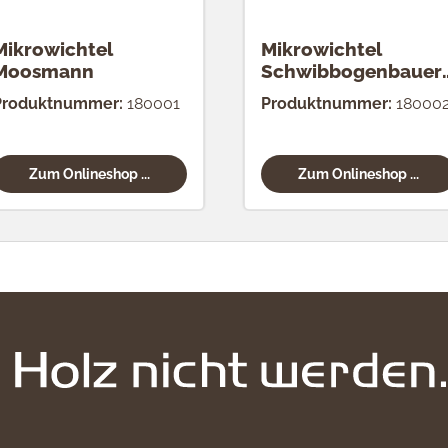
Mikrowichtel
Mikrowichtel
Moosmann
Schwibbogenbauer
natur
Produktnummer:
180001
Produktnummer:
18000
Zum Onlineshop ...
Zum Onlineshop ...