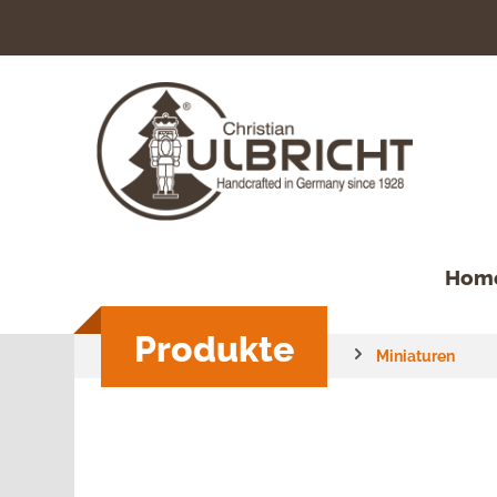
springen
Zur Hauptnavigation springen
Hom
Produkte
Miniaturen