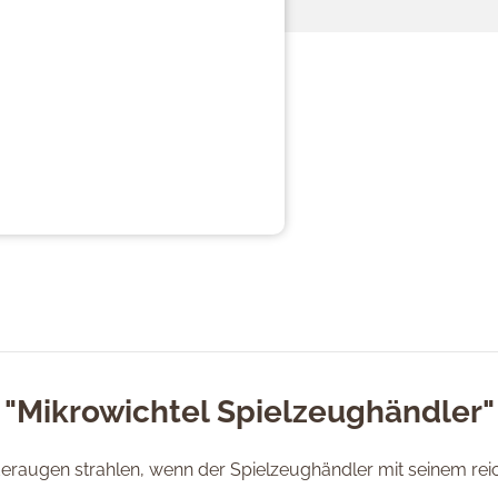
 "Mikrowichtel Spielzeughändler"
deraugen strahlen, wenn der Spielzeughändler mit seinem re