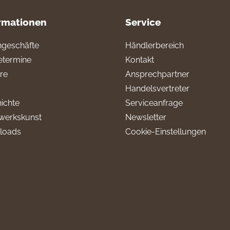
rmationen
Service
geschäfte
Händlerbereich
termine
Kontakt
ere
Ansprechpartner
Handelsvertreter
ichte
Serviceanfrage
werkskunst
Newsletter
loads
Cookie-Einstellungen