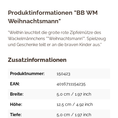
Produktinformationen "BB WM
Weihnachtsmann"
"Weithin leuchtet die große rote Zipfelmütze des
Wackelmännchens ""Weihnachtsmann"". Spielzeug
und Geschenke teilt er an die braven Kinder aus."
Zusatzinformationen
Produktnummer:
150423
EAN:
4016711154235
Breite:
5,0 cm / 1.97 inch
Höhe:
12,5 cm / 4.92 inch
Tiefe:
5,0 cm / 1.97 inch