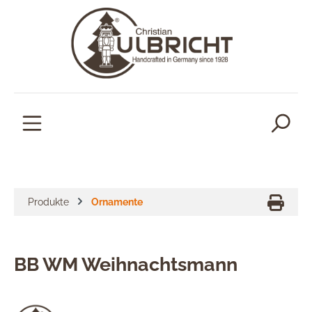
alt springen
Produkte
Ornamente
BB WM Weihnachtsmann