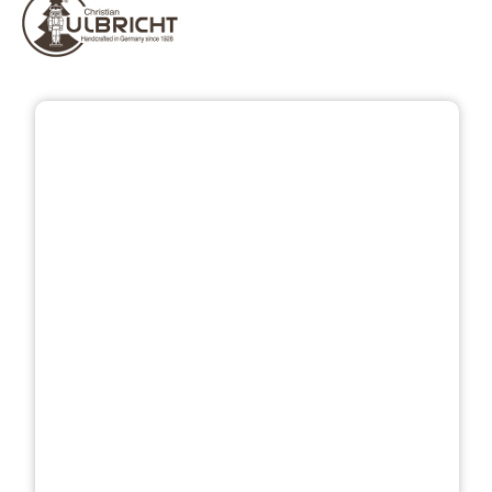
Bildergalerie überspringen