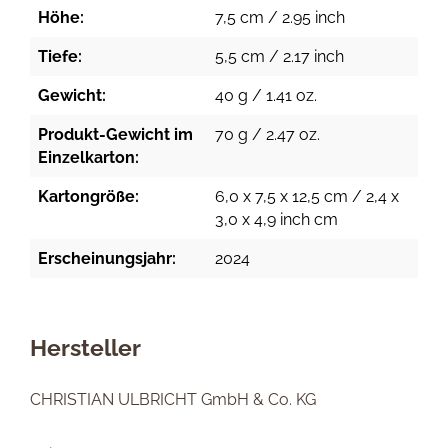
Höhe:
7,5 cm / 2.95 inch
Tiefe:
5,5 cm / 2.17 inch
Gewicht:
40 g / 1.41 oz.
Produkt-Gewicht im
70 g / 2.47 oz.
Einzelkarton:
Kartongröße:
6,0 x 7,5 x 12,5 cm / 2,4 x
3,0 x 4,9 inch cm
Erscheinungsjahr:
2024
Hersteller
CHRISTIAN ULBRICHT GmbH & Co. KG