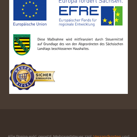
Alle Preise exkl. gesetzl. Mehrwertsteuer zzgl.
Versandkosten
und