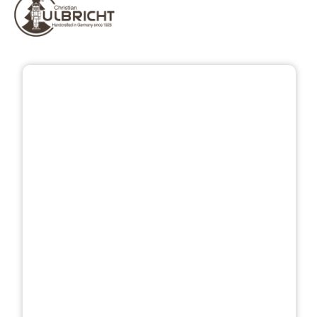
Bildergalerie überspringen