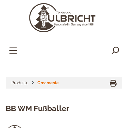
alt springen
Produkte
Ornamente
BB WM Fußballer