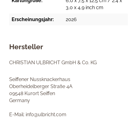
Kartongröße:
6,0 x 7,5 x 12,5 cm / 2,4 x
3,0 x 4,9 inch cm
Erscheinungsjahr:
2026
Hersteller
CHRISTIAN ULBRICHT GmbH & Co. KG
Seiffener Nussknackerhaus
Oberheidelberger Straße 4A
09548 Kurort Seiffen
Germany
E-Mail: info@ulbricht.com