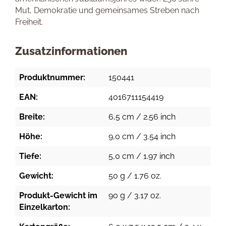
Mut, Demokratie und gemeinsames Streben nach
Freiheit.
Zusatzinformationen
Produktnummer:
150441
EAN:
4016711154419
Breite:
6,5 cm / 2.56 inch
Höhe:
9,0 cm / 3.54 inch
Tiefe:
5,0 cm / 1.97 inch
Gewicht:
50 g / 1.76 oz.
Produkt-Gewicht im
90 g / 3.17 oz.
Einzelkarton: