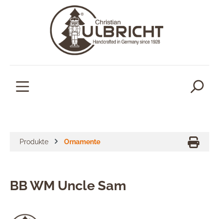
alt springen
Produkte
Ornamente
BB WM Uncle Sam