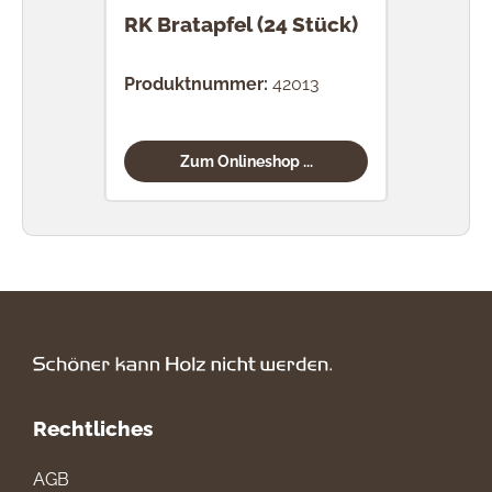
RK Bratapfel (24 Stück)
RK T
Produktnummer:
42013
Prod
Zum Onlineshop ...
Rechtliches
AGB