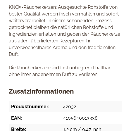
KNOX-Räucherkerzen: Ausgesuchte Rohstoffe von
bester Qualität werden frisch vermahlen und sofort
weiterverarbeitet. In einem schonenden Prozess
getrocknet bleiben die natürlichen Rohstoffe und
Ingredienzien erhalten und geben der Räucherkerze
aus alten, überlieferten Rezepturen ihr
unverwechselbares Aroma und den traditionellen
Duft.
Die Räucherkerzen sind fast unbegrenzt haltbar
ohne ihren angenehmen Duft zu verlieren.
Zusatzinformationen
Produktnummer:
42032
EAN:
4105640013338
Breite:
1,2 cm / 0.47 inch