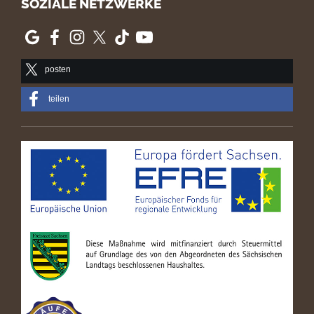
SOZIALE NETZWERKE
posten
teilen