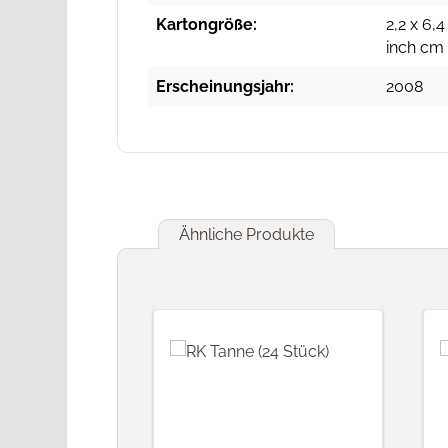
Kartongröße:
2,2 x 6,4
inch cm
Erscheinungsjahr:
2008
Ähnliche Produkte
Produktgalerie überspringen