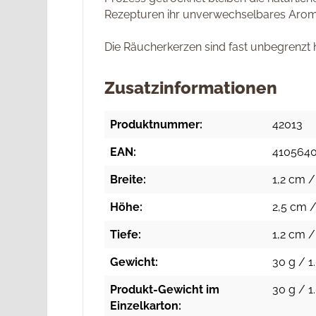
Rezepturen ihr unverwechselbares Aroma 
Die Räucherkerzen sind fast unbegrenzt 
Zusatzinformationen
Produktnummer:
42013
EAN:
410564
Breite:
1,2 cm /
Höhe:
2,5 cm /
Tiefe:
1,2 cm /
Gewicht:
30 g / 1
Produkt-Gewicht im
30 g / 1
Einzelkarton: