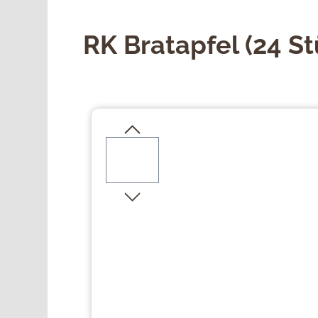
RK Bratapfel (24 St
Bildergalerie überspringen