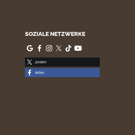
SOZIALE NETZWERKE
posten
teilen