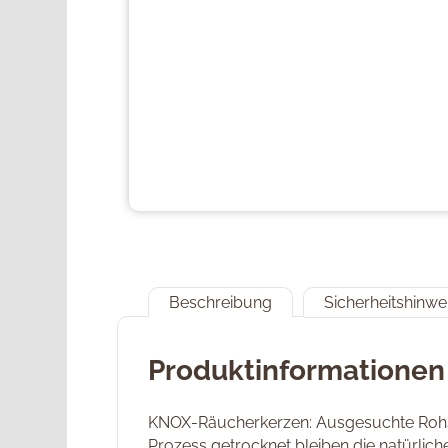
Beschreibung
Sicherheitshinwe
Produktinformationen 
KNOX-Räucherkerzen: Ausgesuchte Rohsto
Prozess getrocknet bleiben die natürlich