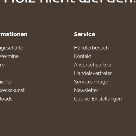
rmationen
Service
geschäfte
Händlerbereich
termine
Kontakt
ere
Ansprechpartner
Handelsvertreter
ichte
Serviceanfrage
werkskunst
Newsletter
loads
Cookie-Einstellungen