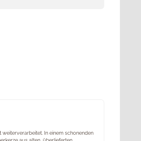
 weiterverarbeitet. In einem schonenden
rkerze aus alten, überlieferten