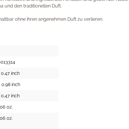
und den traditionellen Duft.
haltbar ohne ihren angenehmen Duft zu verlieren.
0013314
 0.47 inch
 0.98 inch
 0.47 inch
.06 oz.
.06 oz.