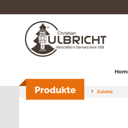
springen
Zur Hauptnavigation springen
Hom
Produkte
Zubehör