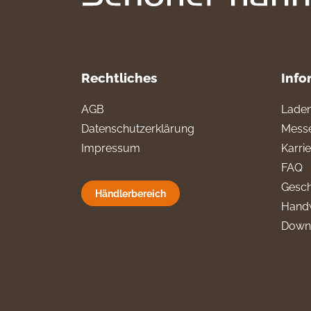
Rechtliches
Info
AGB
Laden
Datenschutzerklärung
Messe
Impressum
Karri
FAQ
Gesch
Händlerbereich
Hand
Down