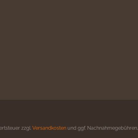
ertsteuer zzgl.
Versandkosten
und ggf. Nachnahmegebühren, 