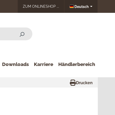
ZUM ONLINESHOP ...
Deutsch
Downloads
Karriere
Händlerbereich
Drucken