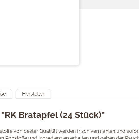
ise
Hersteller
"RK Bratapfel (24 Stück)"
ffe von bester Qualität werden frisch vermahlen und sofort
en Rohstoffe und Ingredienzien erhalten und geben der Räuche