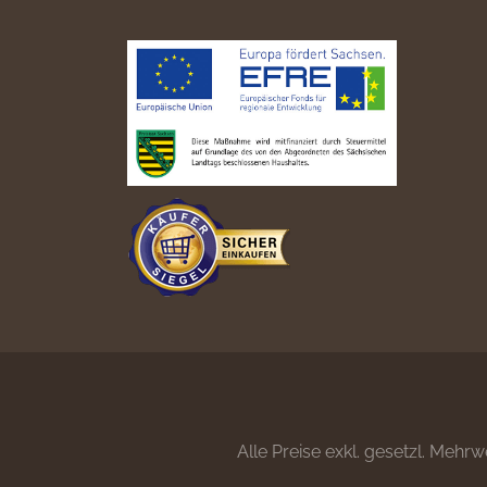
Alle Preise exkl. gesetzl. Mehrw