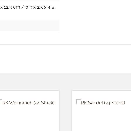
 x 12,3 cm / 0,9 x 2,5 x 4,8