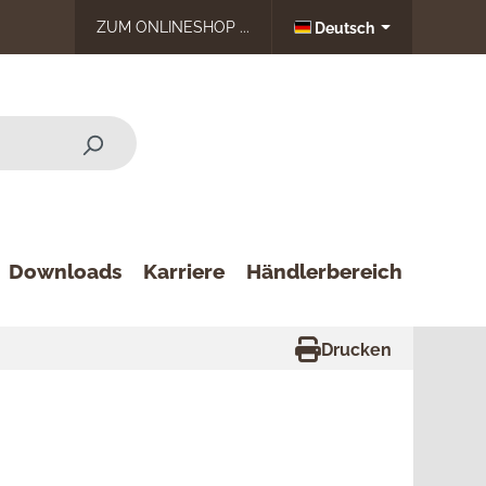
ZUM ONLINESHOP ...
Deutsch
Downloads
Karriere
Händlerbereich
Drucken