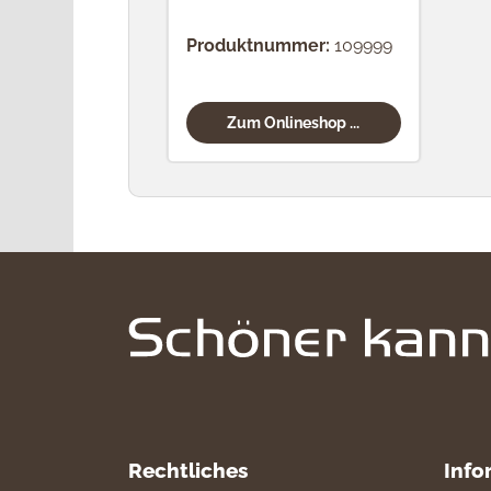
Produktnummer:
109999
Zum Onlineshop ...
Rechtliches
Info