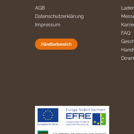
AGB
Laden
Datenschutzerklärung
Messe
Impressum
Karri
FAQ
Gesch
Händlerbereich
Hand
Down