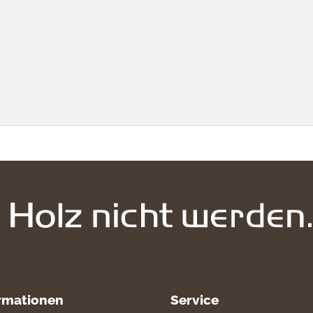
rmationen
Service