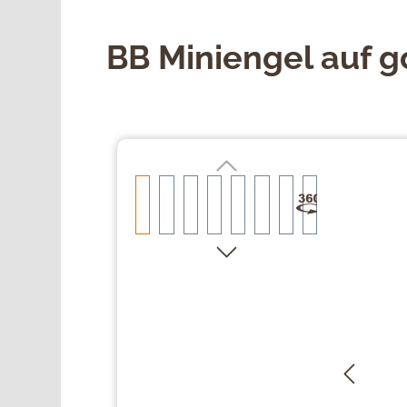
BB Miniengel auf 
Bildergalerie überspringen