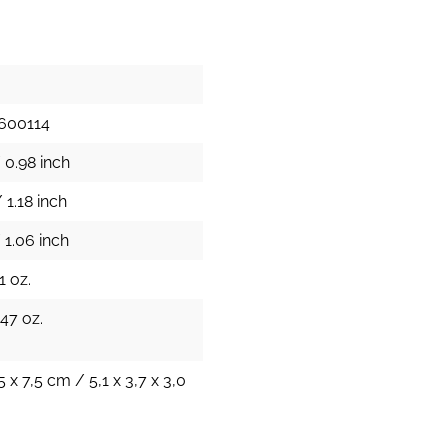
600114
 0.98 inch
 1.18 inch
 1.06 inch
1 oz.
.47 oz.
5 x 7,5 cm / 5,1 x 3,7 x 3,0