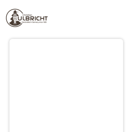
Bildergalerie überspringen