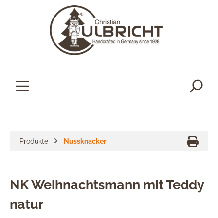
alt springen
Produkte
Nussknacker
NK Weihnachtsmann mit Teddy
natur