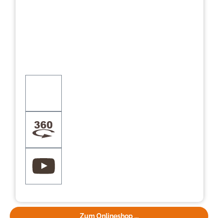
Zum Onlineshop ...