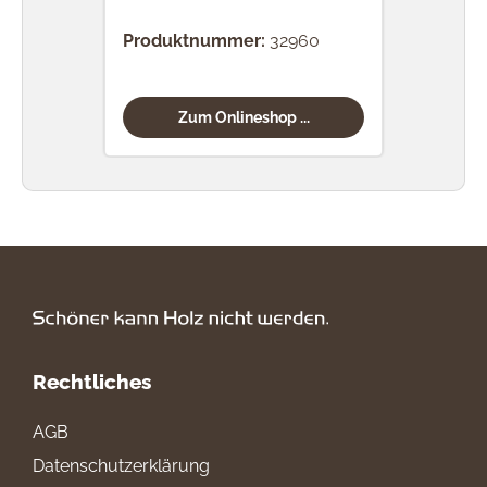
Produktnummer:
32960
Prod
Zum Onlineshop ...
Rechtliches
AGB
Datenschutzerklärung