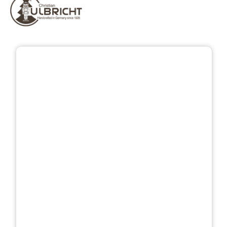
Bildergalerie überspringen