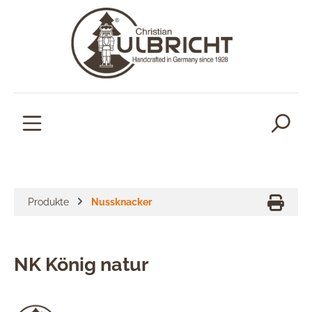
alt springen
Produkte
Nussknacker
NK König natur