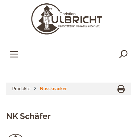
alt springen
Produkte
Nussknacker
NK Schäfer