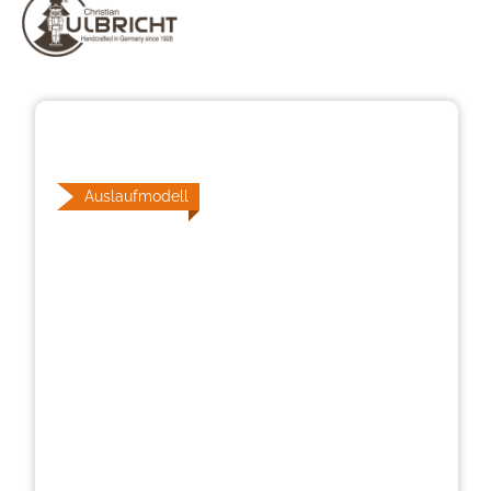
Bildergalerie überspringen
Auslaufmodell