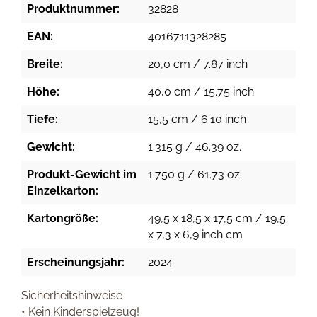
Produktnummer:
32828
EAN:
4016711328285
Breite:
20,0 cm / 7.87 inch
Höhe:
40,0 cm / 15.75 inch
Tiefe:
15,5 cm / 6.10 inch
Gewicht:
1.315 g / 46.39 oz.
Produkt-Gewicht im
1.750 g / 61.73 oz.
Einzelkarton:
Kartongröße:
49,5 x 18,5 x 17,5 cm / 19,5
x 7,3 x 6,9 inch cm
Erscheinungsjahr:
2024
Sicherheitshinweise
• Kein Kinderspielzeug!