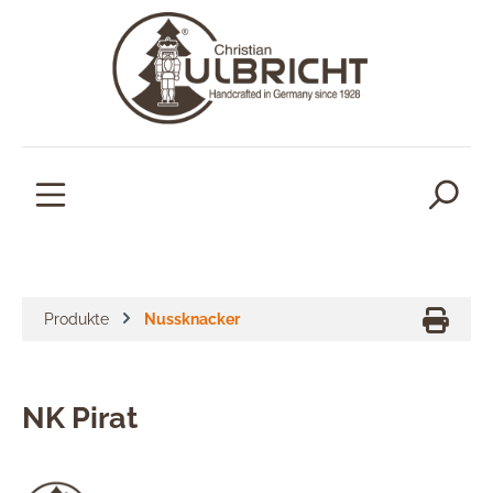
alt springen
Produkte
Nussknacker
NK Pirat