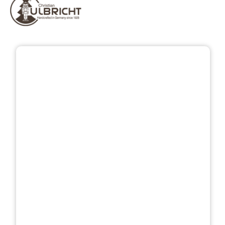
Bildergalerie überspringen