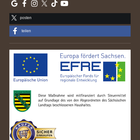
posten
teilen