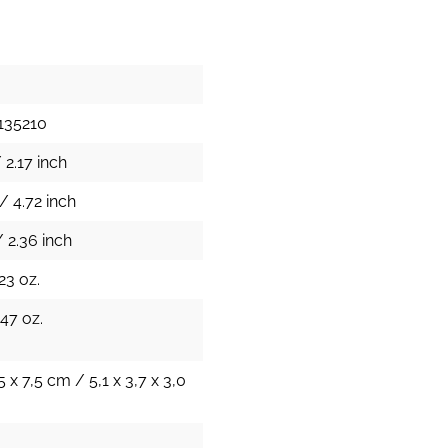
135210
 2.17 inch
/ 4.72 inch
 2.36 inch
23 oz.
.47 oz.
5 x 7,5 cm / 5,1 x 3,7 x 3,0