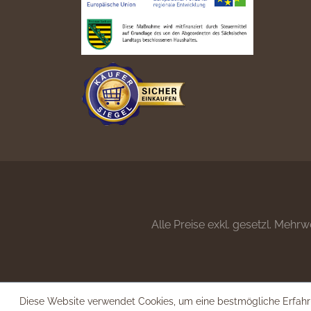
Alle Preise exkl. gesetzl. Mehrw
Diese Website verwendet Cookies, um eine bestmögliche Erfahr