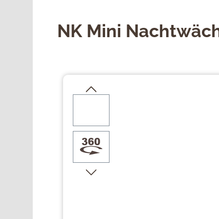
NK Mini Nachtwäch
Bildergalerie überspringen