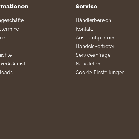
rmationen
Service
geschäfte
Händlerbereich
termine
Kontakt
ere
Ansprechpartner
Handelsvertreter
ichte
Serviceanfrage
werkskunst
Newsletter
loads
Cookie-Einstellungen