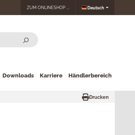
ZUM ONLINESHOP ...
Deutsch
Downloads
Karriere
Händlerbereich
Drucken