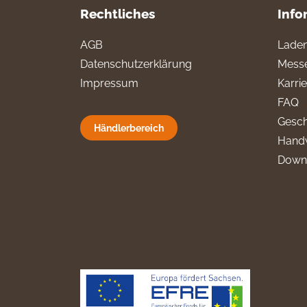
Rechtliches
Info
AGB
Laden
Datenschutzerklärung
Messe
Impressum
Karri
FAQ
Gesch
Händlerbereich
Hand
Down