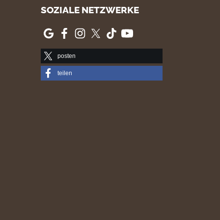
SOZIALE NETZWERKE
posten
teilen