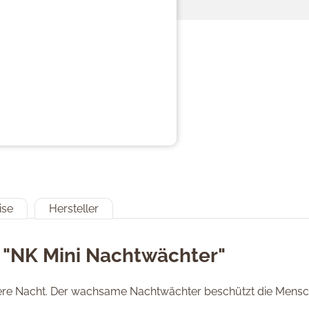
ise
Hersteller
 "NK Mini Nachtwächter"
nstere Nacht. Der wachsame Nachtwächter beschützt die Mensc