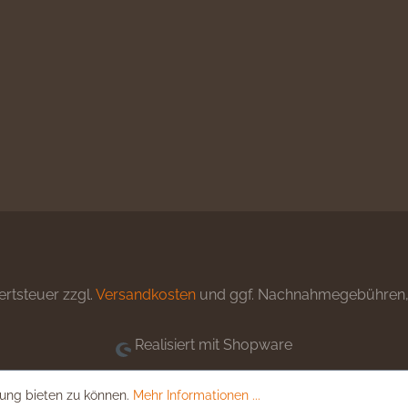
ertsteuer zzgl.
Versandkosten
und ggf. Nachnahmegebühren, 
Realisiert mit Shopware
ung bieten zu können.
Mehr Informationen ...