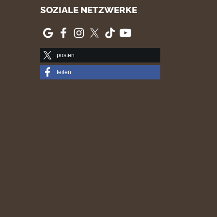
SOZIALE NETZWERKE
posten
teilen