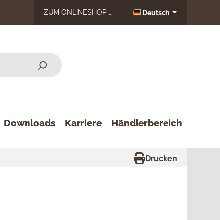
ZUM ONLINESHOP ...
Deutsch
Downloads
Karriere
Händlerbereich
Drucken