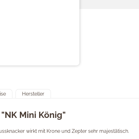
ise
Hersteller
"NK Mini König"
Nussknacker wirkt mit Krone und Zepter sehr majestätisch.