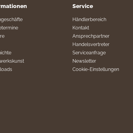
rmationen
Service
geschäfte
Händlerbereich
termine
Kontakt
ere
Ansprechpartner
Handelsvertreter
ichte
Serviceanfrage
werkskunst
Newsletter
loads
Cookie-Einstellungen