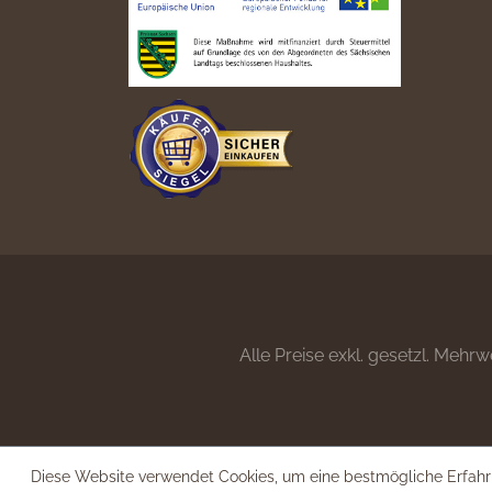
Alle Preise exkl. gesetzl. Mehrw
Diese Website verwendet Cookies, um eine bestmögliche Erfahr