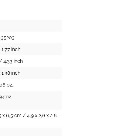
135203
 1.77 inch
/ 4.33 inch
 1.38 inch
.06 oz.
94 oz.
5 x 6,5 cm / 4,9 x 2,6 x 2,6