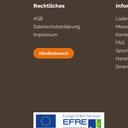
Rechtliches
Info
AGB
Laden
Datenschutzerklärung
Messe
Impressum
Karri
FAQ
Gesch
Händlerbereich
Hand
Down