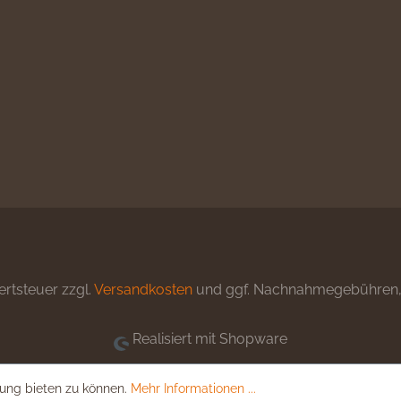
ertsteuer zzgl.
Versandkosten
und ggf. Nachnahmegebühren, 
Realisiert mit Shopware
ung bieten zu können.
Mehr Informationen ...