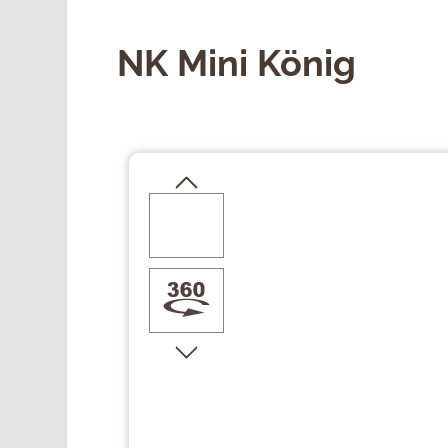
NK Mini König
Bildergalerie überspringen