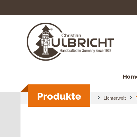
springen
Zur Hauptnavigation springen
Hom
Produkte
Lichterwelt