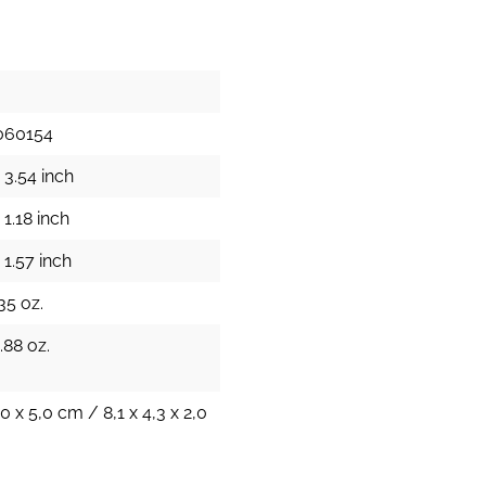
060154
 3.54 inch
1.18 inch
 1.57 inch
35 oz.
.88 oz.
,0 x 5,0 cm / 8,1 x 4,3 x 2,0