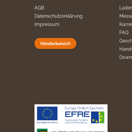
AGB
Laden
Datenschutzerklärung
Messe
Impressum
Karri
FAQ
Gesch
Händlerbereich
Hand
Down