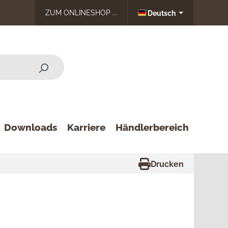
ZUM ONLINESHOP ...
Deutsch
Downloads
Karriere
Händlerbereich
Drucken