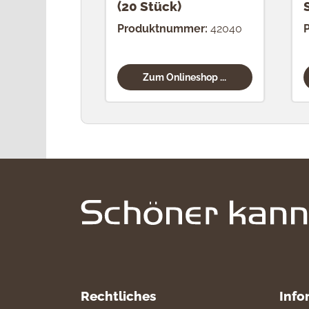
(20 Stück)
Produktnummer:
42040
Zum Onlineshop ...
Rechtliches
Info