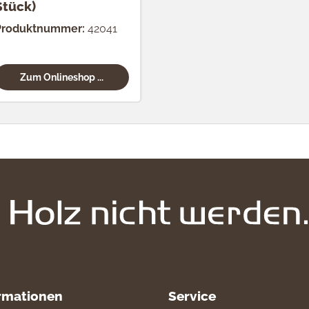
Stück)
Produktnummer:
42041
Zum Onlineshop ...
rmationen
Service