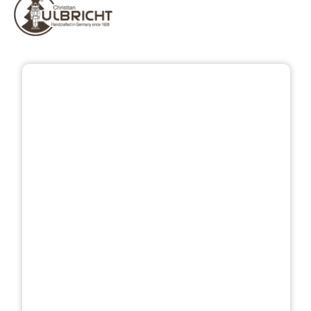
Bildergalerie überspringen