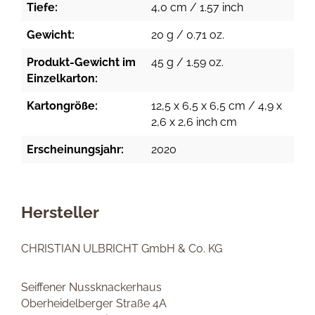
Tiefe:
4,0 cm / 1.57 inch
Gewicht:
20 g / 0.71 oz.
Produkt-Gewicht im
45 g / 1.59 oz.
Einzelkarton:
Kartongröße:
12,5 x 6,5 x 6,5 cm / 4,9 x
2,6 x 2,6 inch cm
Erscheinungsjahr:
2020
Hersteller
CHRISTIAN ULBRICHT GmbH & Co. KG
Seiffener Nussknackerhaus
Oberheidelberger Straße 4A