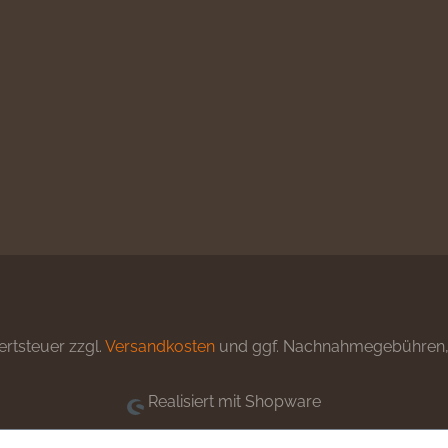
ertsteuer zzgl.
Versandkosten
und ggf. Nachnahmegebühren, 
Realisiert mit Shopware