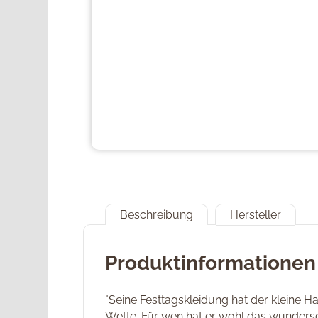
Beschreibung
Hersteller
Produktinformationen
"Seine Festtagskleidung hat der kleine 
Wette. Für wen hat er wohl das wundersch