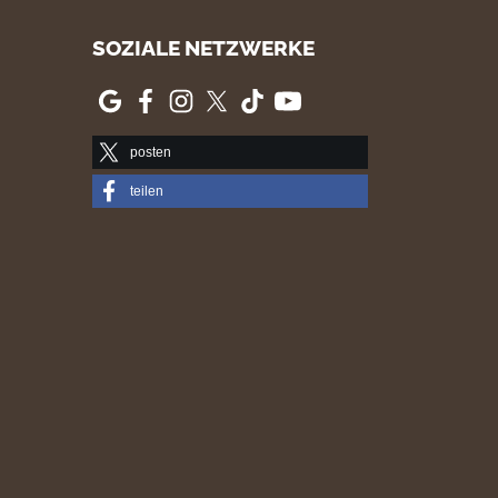
SOZIALE NETZWERKE
posten
teilen