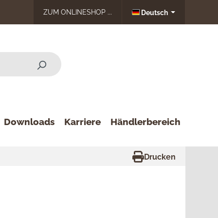
ZUM ONLINESHOP ...
Deutsch
Downloads
Karriere
Händlerbereich
Drucken