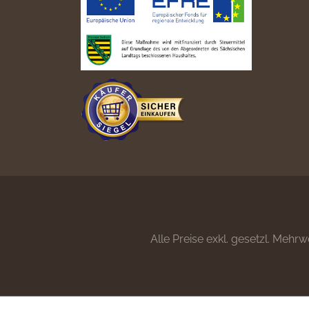
Alle Preise exkl. gesetzl. Mehrw