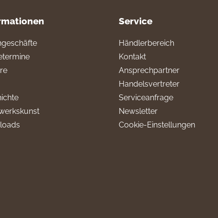
rmationen
Service
geschäfte
Händlerbereich
termine
Kontakt
ere
Ansprechpartner
Handelsvertreter
ichte
Serviceanfrage
werkskunst
Newsletter
loads
Cookie-Einstellungen