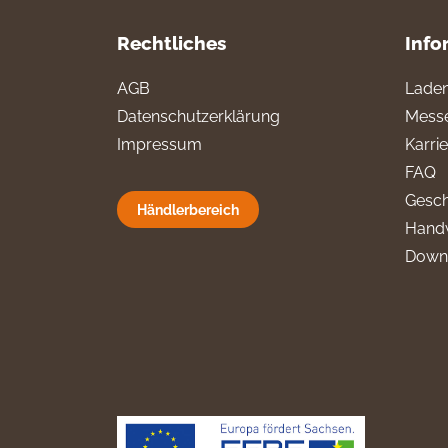
Rechtliches
Info
AGB
Laden
Datenschutzerklärung
Messe
Impressum
Karri
FAQ
Gesch
Händlerbereich
Hand
Down