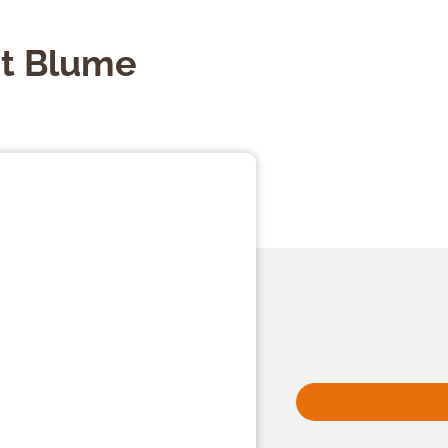
it Blume