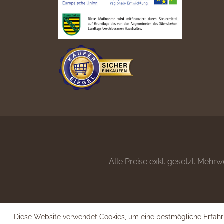
Alle Preise exkl. gesetzl. Mehrw
Diese Website verwendet Cookies, um eine bestmögliche Erfahr