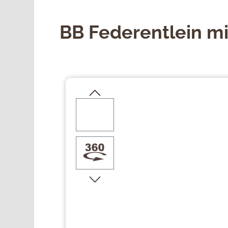
BB Federentlein m
Bildergalerie überspringen