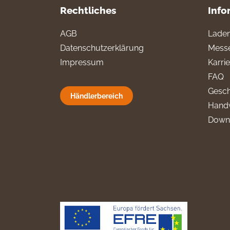
Rechtliches
Info
AGB
Laden
Datenschutzerklärung
Messe
Impressum
Karri
FAQ
Gesch
Händlerbereich
Hand
Down