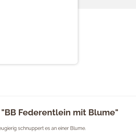
 "BB Federentlein mit Blume"
 Neugierig schnuppert es an einer Blume.