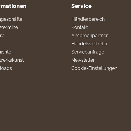
rmationen
Service
geschäfte
Händlerbereich
termine
Kontakt
ere
Ansprechpartner
Handelsvertreter
ichte
Serviceanfrage
werkskunst
Newsletter
loads
Cookie-Einstellungen