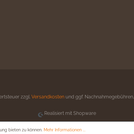
ertsteuer zzgl.
Versandkosten
und ggf. Nachnahmegebühren, 
Realisiert mit Shopware
ung bieten zu können.
Mehr Informationen ...