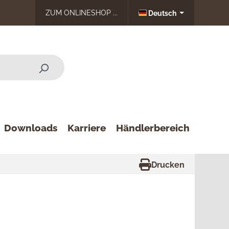
ZUM ONLINESHOP ...
Deutsch
Downloads
Karriere
Händlerbereich
Drucken