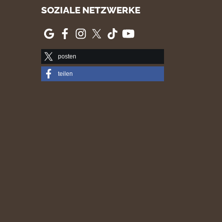
SOZIALE NETZWERKE
posten
teilen