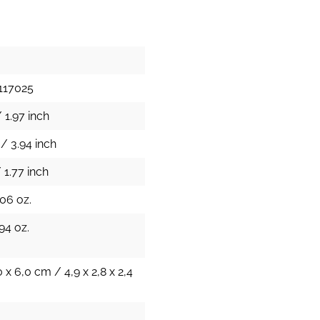
117025
 1.97 inch
/ 3.94 inch
 1.77 inch
.06 oz.
94 oz.
0 x 6,0 cm / 4,9 x 2,8 x 2,4