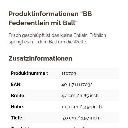
Produktinformationen "BB
Federentlein mit Ball"
Frisch geschlüpft ist das kleine Entlein. Fröhlich
springt es mit dem Ball um die Wette.
Zusatzinformationen
Produktnummer:
110703
EAN:
4016711117032
Breite:
4,2 cm / 1.65 inch
Höhe:
10,0 cm / 3.94 inch
Tiefe:
5,0 cm / 1.97 inch