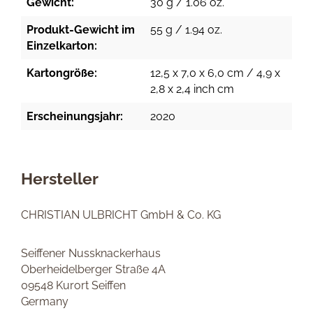
Gewicht:
30 g / 1.06 oz.
Produkt-Gewicht im
55 g / 1.94 oz.
Einzelkarton:
Kartongröße:
12,5 x 7,0 x 6,0 cm / 4,9 x
2,8 x 2,4 inch cm
Erscheinungsjahr:
2020
Hersteller
CHRISTIAN ULBRICHT GmbH & Co. KG
Seiffener Nussknackerhaus
Oberheidelberger Straße 4A
09548 Kurort Seiffen
Germany