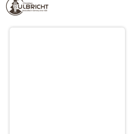
Bildergalerie überspringen