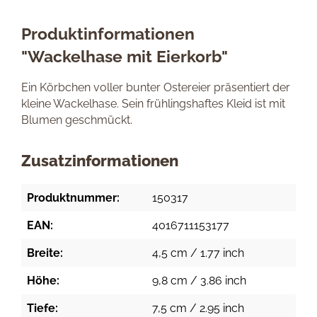
Produktinformationen
"Wackelhase mit Eierkorb"
Ein Körbchen voller bunter Ostereier präsentiert der
kleine Wackelhase. Sein frühlingshaftes Kleid ist mit
Blumen geschmückt.
Zusatzinformationen
Produktnummer:
150317
EAN:
4016711153177
Breite:
4,5 cm / 1.77 inch
Höhe:
9,8 cm / 3.86 inch
Tiefe:
7,5 cm / 2.95 inch