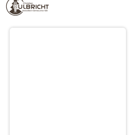
Bildergalerie überspringen