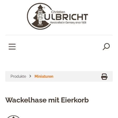
alt springen
Produkte
Miniaturen
Wackelhase mit Eierkorb