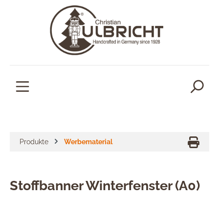
alt springen
Produkte
Werbematerial
Stoffbanner Winterfenster (A0)