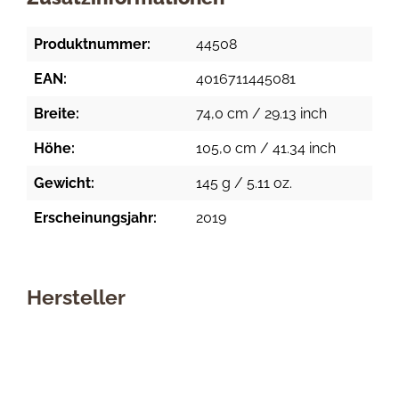
Produktnummer:
44508
EAN:
4016711445081
Breite:
74,0 cm / 29.13 inch
Höhe:
105,0 cm / 41.34 inch
Gewicht:
145 g / 5.11 oz.
Erscheinungsjahr:
2019
Hersteller