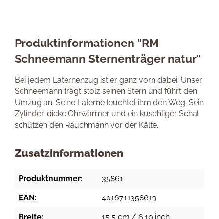
Produktinformationen "RM
Schneemann Sternenträger natur"
Bei jedem Laternenzug ist er ganz vorn dabei. Unser
Schneemann trägt stolz seinen Stern und führt den
Umzug an. Seine Laterne leuchtet ihm den Weg. Sein
Zylinder, dicke Ohrwärmer und ein kuschliger Schal
schützen den Rauchmann vor der Kälte.
Zusatzinformationen
Produktnummer:
35861
EAN:
4016711358619
Breite:
15,5 cm / 6.10 inch