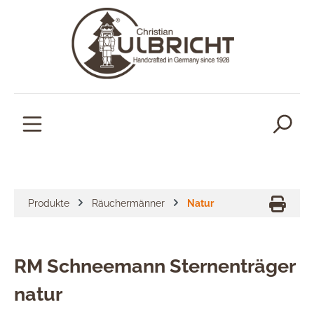
alt springen
Produkte
Räuchermänner
Natur
RM Schneemann Sternenträger
natur