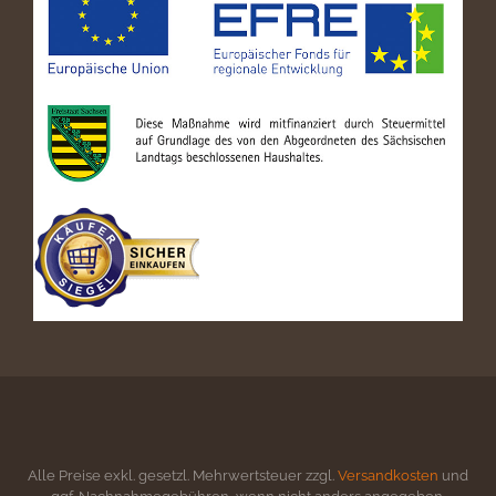
Alle Preise exkl. gesetzl. Mehrwertsteuer zzgl.
Versandkosten
und