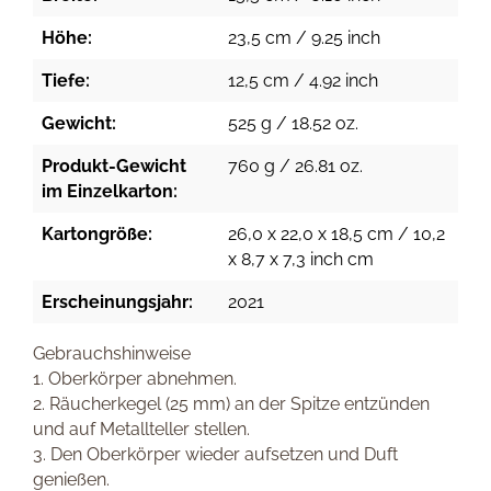
Höhe:
23,5 cm / 9.25 inch
Tiefe:
12,5 cm / 4.92 inch
Gewicht:
525 g / 18.52 oz.
Produkt-Gewicht
760 g / 26.81 oz.
im Einzelkarton:
Kartongröße:
26,0 x 22,0 x 18,5 cm / 10,2
x 8,7 x 7,3 inch cm
Erscheinungsjahr:
2021
Gebrauchshinweise
1. Oberkörper abnehmen.
2. Räucherkegel (25 mm) an der Spitze entzünden
und auf Metallteller stellen.
3. Den Oberkörper wieder aufsetzen und Duft
genießen.