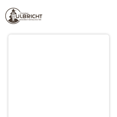
Bildergalerie überspringen