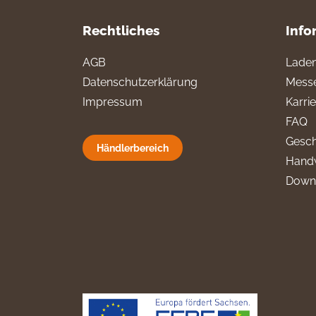
Rechtliches
Info
AGB
Laden
Datenschutzerklärung
Messe
Impressum
Karri
FAQ
Gesch
Händlerbereich
Hand
Down