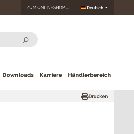
ZUM ONLINESHOP ...
Deutsch
Downloads
Karriere
Händlerbereich
Drucken