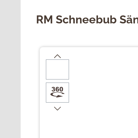
RM Schneebub Sän
Bildergalerie überspringen