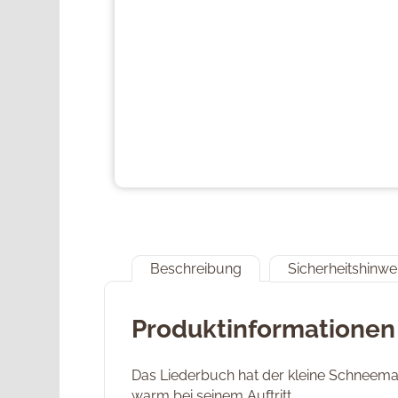
Beschreibung
Sicherheitshinwe
Produktinformationen
Das Liederbuch hat der kleine Schneemann
warm bei seinem Auftritt.