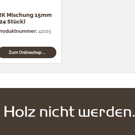
RK Mischung 15mm
(24 Stück)
Produktnummer:
42015
Zum Onlineshop ...