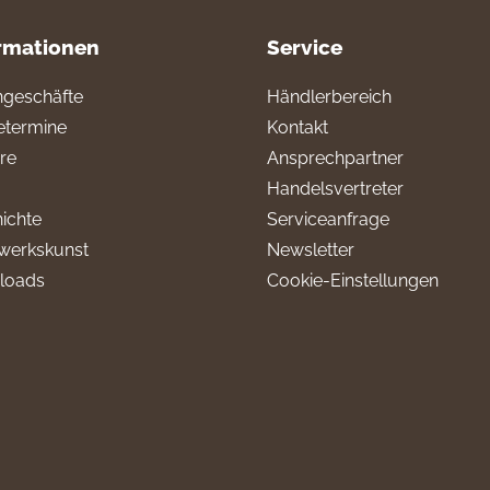
rmationen
Service
geschäfte
Händlerbereich
termine
Kontakt
ere
Ansprechpartner
Handelsvertreter
ichte
Serviceanfrage
werkskunst
Newsletter
loads
Cookie-Einstellungen