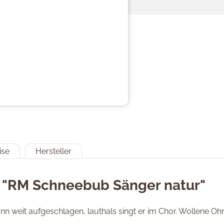
ise
Hersteller
 "RM Schneebub Sänger natur"
 weit aufgeschlagen, lauthals singt er im Chor. Wollene Ohrs