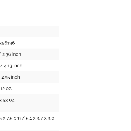
356196
 2.36 inch
/ 4.13 inch
 2.95 inch
12 oz.
3.53 oz.
5 x 7,5 cm / 5,1 x 3,7 x 3,0