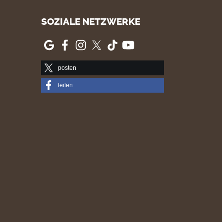
SOZIALE NETZWERKE
posten
teilen