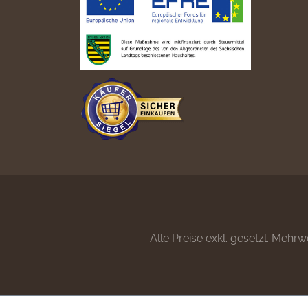
Alle Preise exkl. gesetzl. Mehrw