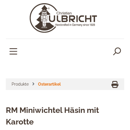
alt springen
Produkte
Osterartikel
RM Miniwichtel Häsin mit
Karotte