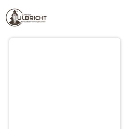
Bildergalerie überspringen