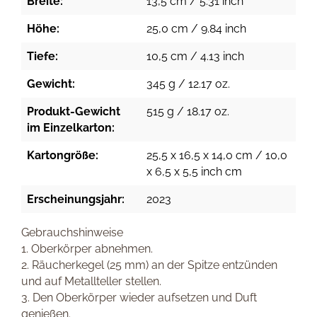
Breite:
13,5 cm / 5.31 inch
Höhe:
25,0 cm / 9.84 inch
Tiefe:
10,5 cm / 4.13 inch
Gewicht:
345 g / 12.17 oz.
Produkt-Gewicht
515 g / 18.17 oz.
im Einzelkarton:
Kartongröße:
25,5 x 16,5 x 14,0 cm / 10,0
x 6,5 x 5,5 inch cm
Erscheinungsjahr:
2023
Gebrauchshinweise
1. Oberkörper abnehmen.
2. Räucherkegel (25 mm) an der Spitze entzünden
und auf Metallteller stellen.
3. Den Oberkörper wieder aufsetzen und Duft
genießen.