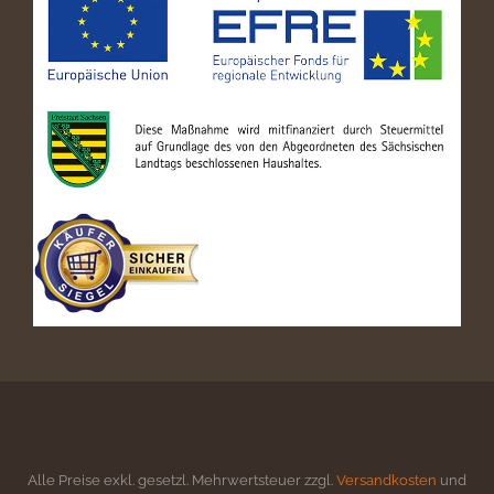
Alle Preise exkl. gesetzl. Mehrwertsteuer zzgl.
Versandkosten
und