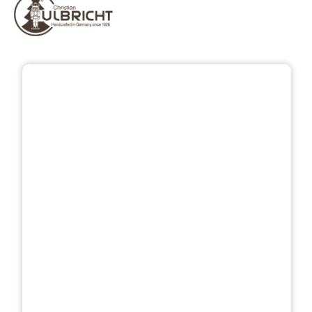
Bildergalerie überspringen