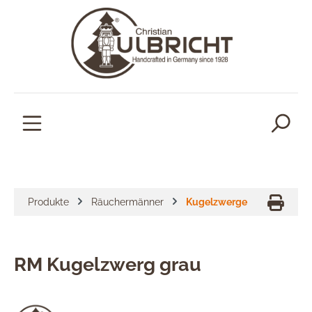
alt springen
Produkte
Räuchermänner
Kugelzwerge
RM Kugelzwerg grau