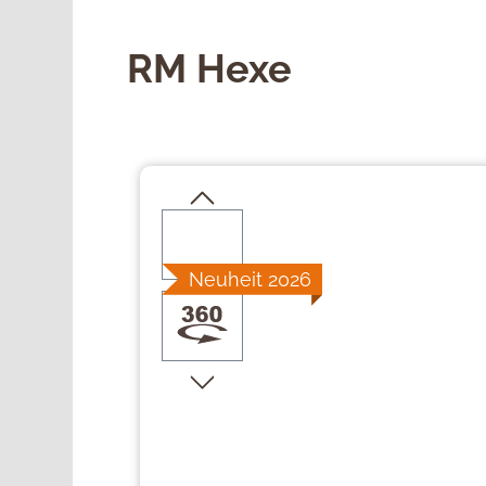
RM Hexe
Bildergalerie überspringen
Neuheit 2026