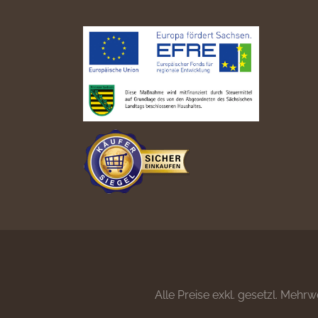
Alle Preise exkl. gesetzl. Mehrw