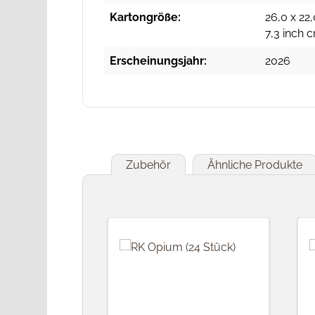
Kartongröße:
26,0 x 22,
7,3 inch 
Erscheinungsjahr:
2026
Zubehör
Ähnliche Produkte
Produktgalerie überspringen