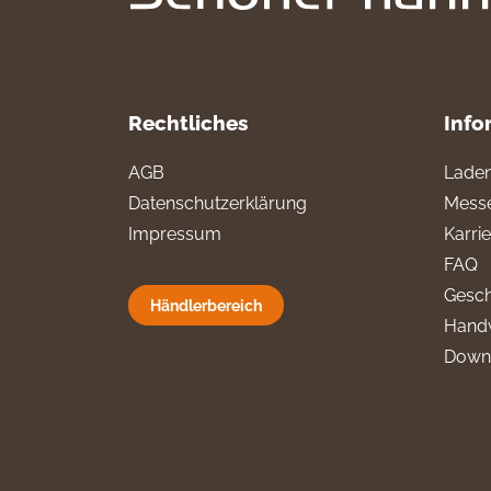
Rechtliches
Info
AGB
Laden
Datenschutzerklärung
Messe
Impressum
Karri
FAQ
Gesch
Händlerbereich
Hand
Down