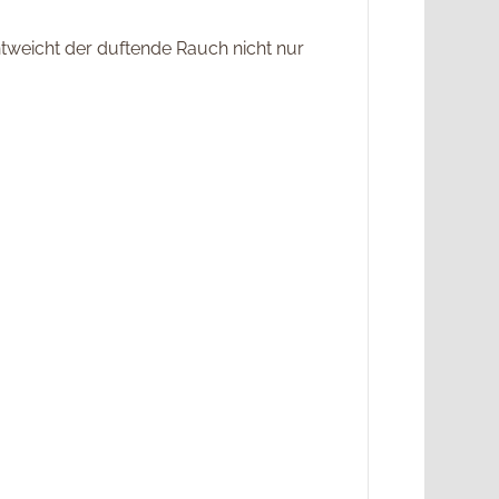
ntweicht der duftende Rauch nicht nur