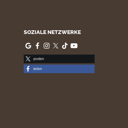
SOZIALE NETZWERKE
posten
teilen