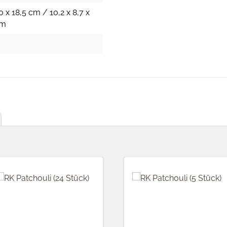
0 x 18,5 cm / 10,2 x 8,7 x
cm