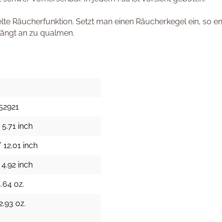
lte Räucherfunktion. Setzt man einen Räucherkegel ein, so e
fängt an zu qualmen.
52921
 5.71 inch
 12.01 inch
 4.92 inch
.64 oz.
2.93 oz.