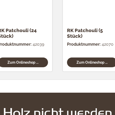
RK Patchouli (24
RK Patchouli (5
Stück)
Stück)
Produktnummer:
42039
Produktnummer:
42070
Zum Onlineshop ...
Zum Onlineshop ...