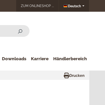
ZUM ONLINESHOP ...
Deutsch
Downloads
Karriere
Händlerbereich
Drucken