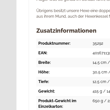
Übrigens besitzt unsere Hexe eine doppe
aus ihrem Mund, auch der Hexenkessel 
Zusatzinformationen
Produktnummer:
35292
EAN:
40167113
Breite:
14,5 cm /
Höhe:
30,5 cm /
Tiefe:
12,5 cm /
Gewicht:
415 g / 14
Produkt-Gewicht im
650 g / 2
Einzelkarton: