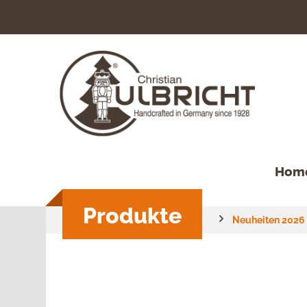
springen
Zur Hauptnavigation springen
Hom
Produkte
Neuheiten 2026