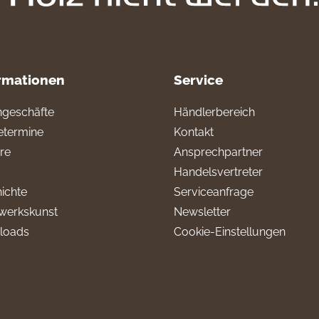
rmationen
Service
geschäfte
Händlerbereich
termine
Kontakt
ere
Ansprechpartner
Handelsvertreter
ichte
Serviceanfrage
werkskunst
Newsletter
loads
Cookie-Einstellungen