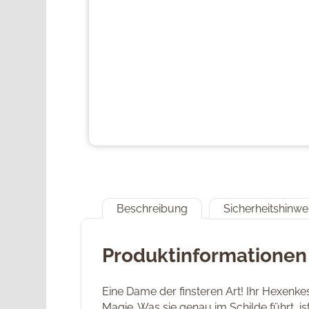
Beschreibung
Sicherheitshinwe
Produktinformationen
Eine Dame der finsteren Art! Ihr Hexenke
Magie. Was sie genau im Schilde führt, is