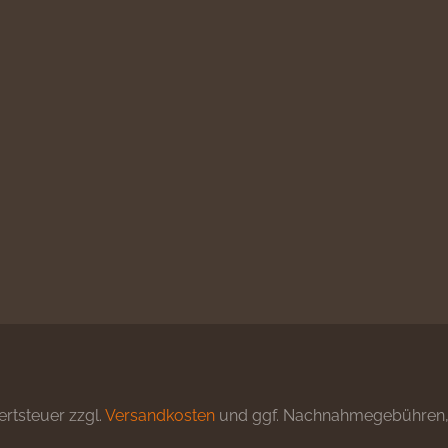
ertsteuer zzgl.
Versandkosten
und ggf. Nachnahmegebühren, 