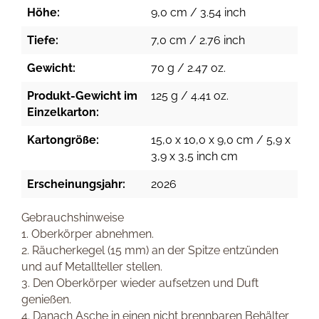
Höhe:
9,0 cm / 3.54 inch
Tiefe:
7,0 cm / 2.76 inch
Gewicht:
70 g / 2.47 oz.
Produkt-Gewicht im
125 g / 4.41 oz.
Einzelkarton:
Kartongröße:
15,0 x 10,0 x 9,0 cm / 5,9 x
3,9 x 3,5 inch cm
Erscheinungsjahr:
2026
Gebrauchshinweise
1. Oberkörper abnehmen.
2. Räucherkegel (15 mm) an der Spitze entzünden
und auf Metallteller stellen.
3. Den Oberkörper wieder aufsetzen und Duft
genießen.
4. Danach Asche in einen nicht brennbaren Behälter