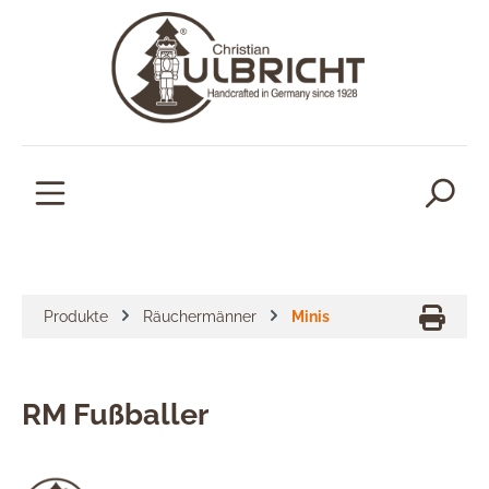
alt springen
Produkte
Räuchermänner
Minis
RM Fußballer