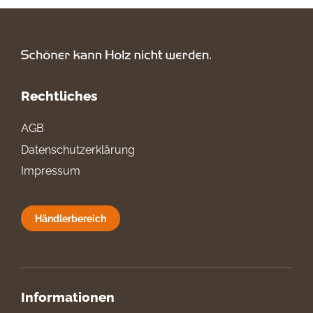
Rechtliches
AGB
Datenschutzerklärung
Impressum
Händlerbereich
Informationen