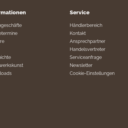
rmationen
Service
geschäfte
Händlerbereich
termine
Kontakt
ere
Ansprechpartner
Handelsvertreter
ichte
Serviceanfrage
werkskunst
Newsletter
loads
Cookie-Einstellungen