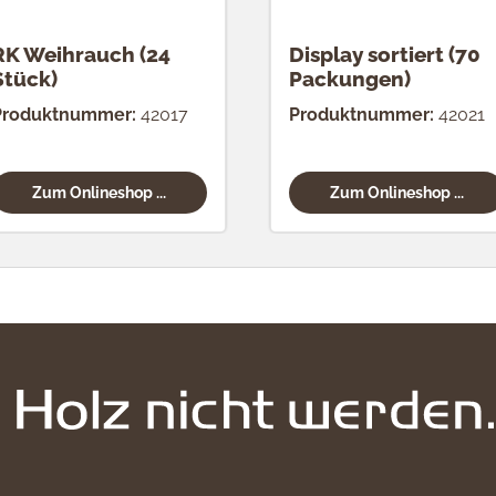
RK Weihrauch (24
Display sortiert (70
Stück)
Packungen)
Produktnummer:
42017
Produktnummer:
42021
Zum Onlineshop ...
Zum Onlineshop ...