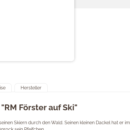
ise
Hersteller
"RM Förster auf Ski"
seinen Skiern durch den Wald. Seinen kleinen Dackel hat er i
nrock sein Pfeifchen.