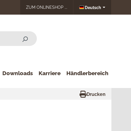
ZUM ONLINESHOP ...
Deutsch
Downloads
Karriere
Händlerbereich
Drucken