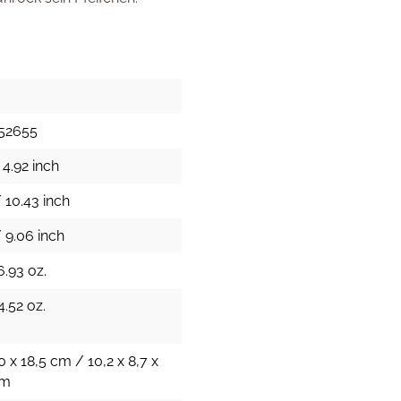
52655
 4.92 inch
 10.43 inch
 9.06 inch
6.93 oz.
4.52 oz.
0 x 18,5 cm / 10,2 x 8,7 x
cm