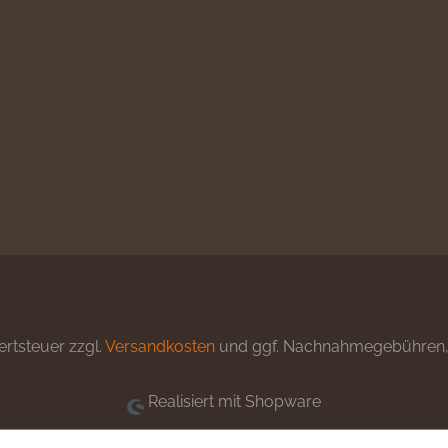
ertsteuer zzgl.
Versandkosten
und ggf. Nachnahmegebühren, 
Realisiert mit Shopware