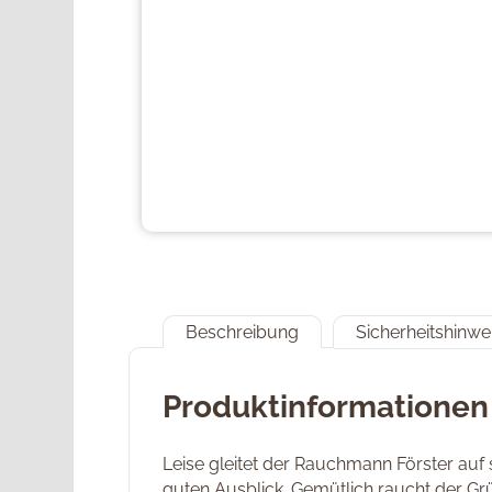
Beschreibung
Sicherheitshinwe
Produktinformationen 
Leise gleitet der Rauchmann Förster auf 
guten Ausblick. Gemütlich raucht der Grü