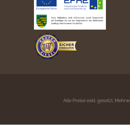
Alle Preise exkl. gesetzl. Mehrw