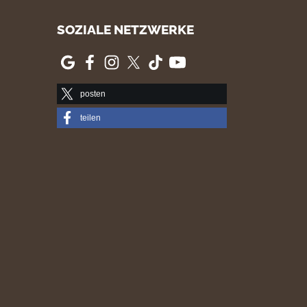
SOZIALE NETZWERKE
posten
teilen