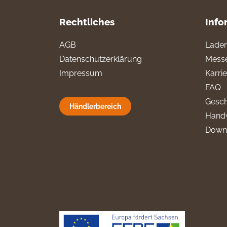
Rechtliches
Info
AGB
Laden
Datenschutzerklärung
Messe
Impressum
Karri
FAQ
Gesch
Händlerbereich
Hand
Down