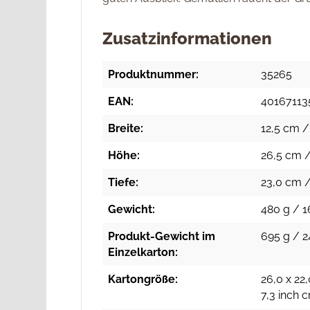
Zusatzinformationen
Produktnummer:
35265
EAN:
40167113
Breite:
12,5 cm /
Höhe:
26,5 cm /
Tiefe:
23,0 cm /
Gewicht:
480 g / 1
Produkt-Gewicht im
695 g / 2
Einzelkarton:
Kartongröße:
26,0 x 22,
7,3 inch 