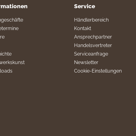
rmationen
Service
geschäfte
Händlerbereich
termine
Kontakt
ere
Ansprechpartner
Handelsvertreter
ichte
Serviceanfrage
werkskunst
Newsletter
loads
Cookie-Einstellungen