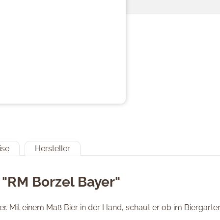
ise
Hersteller
 "RM Borzel Bayer"
er. Mit einem Maß Bier in der Hand, schaut er ob im Biergarten 