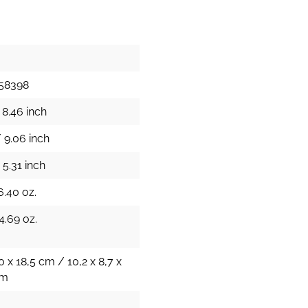
58398
 8.46 inch
 9.06 inch
 5.31 inch
6.40 oz.
4.69 oz.
0 x 18,5 cm / 10,2 x 8,7 x
cm