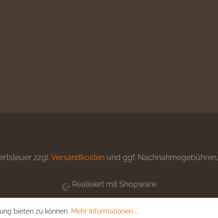
ertsteuer zzgl.
Versandkosten
und ggf. Nachnahmegebühren, 
Realisiert mit Shopware
ung bieten zu können.
Mehr Informationen ...