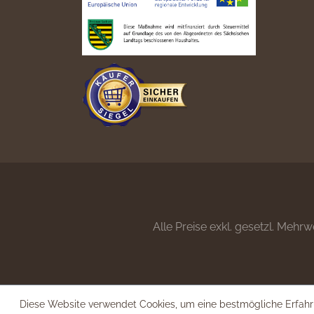
Alle Preise exkl. gesetzl. Mehrw
Diese Website verwendet Cookies, um eine bestmögliche Erfahr