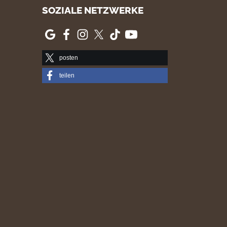
SOZIALE NETZWERKE
posten
teilen