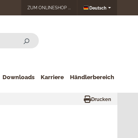
ZUM ONLINESHOP ...
Deutsch
Downloads
Karriere
Händlerbereich
Drucken