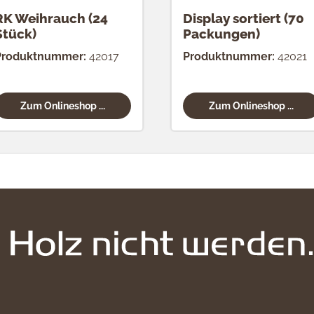
RK Weihrauch (24
Display sortiert (70
Stück)
Packungen)
Produktnummer:
42017
Produktnummer:
42021
Zum Onlineshop ...
Zum Onlineshop ...