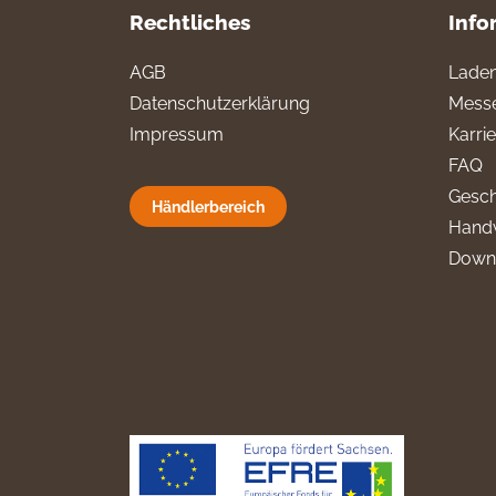
Rechtliches
Info
AGB
Laden
Datenschutzerklärung
Messe
Impressum
Karri
FAQ
Gesch
Händlerbereich
Hand
Down