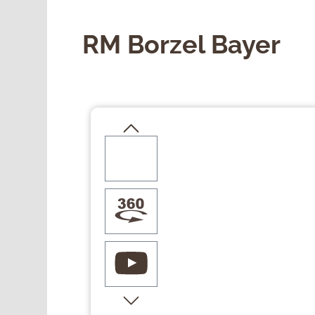
RM Borzel Bayer
Bildergalerie überspringen