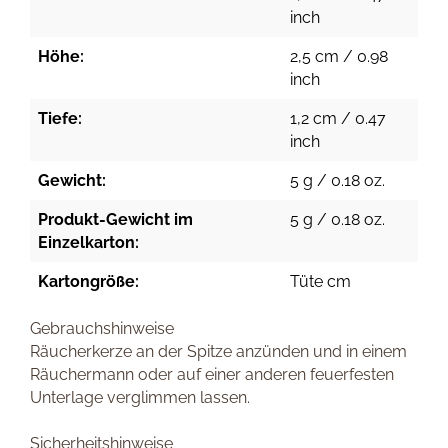
inch
Höhe:
2,5 cm / 0.98
inch
Tiefe:
1,2 cm / 0.47
inch
Gewicht:
5 g / 0.18 oz.
Produkt-Gewicht im
5 g / 0.18 oz.
Einzelkarton:
Kartongröße:
Tüte cm
Gebrauchshinweise
Räucherkerze an der Spitze anzünden und in einem
Räuchermann oder auf einer anderen feuerfesten
Unterlage verglimmen lassen.
Sicherheitshinweise