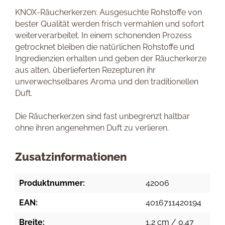
KNOX-Räucherkerzen: Ausgesuchte Rohstoffe von
bester Qualität werden frisch vermahlen und sofort
weiterverarbeitet. In einem schonenden Prozess
getrocknet bleiben die natürlichen Rohstoffe und
Ingredienzien erhalten und geben der Räucherkerze
aus alten, überlieferten Rezepturen ihr
unverwechselbares Aroma und den traditionellen
Duft.
Die Räucherkerzen sind fast unbegrenzt haltbar
ohne ihren angenehmen Duft zu verlieren.
Zusatzinformationen
Produktnummer:
42006
EAN:
4016711420194
Breite:
1,2 cm / 0.47