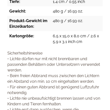
Tiefe:
1,4 cm / 0.55 inch
Gewicht:
480 g / 16.93 oz.
Produkt-Gewicht im
480 g / 16.93 oz.
Einzelkarton:
Kartongröße:
6,5 x 15,0 x 8,0 cm / 2,6 x
5,9 x 3,1 inch cm
Sicherheitshinweise
• Lichte dürfen nur mit nicht brennbaren und
passenden Behältern oder Untersetzern verwendet
werden.
• Beim freien Abbrand muss zwischen den Lichtern
ein Abstand von min. 10 cm eingehalten werden.
• Für einen guten Abbrand ist genügend Luftzufuhr
notwendig.
• Lichte nie unbeaufsichtigt brennen lassen und von
Kindern und Tieren fernhalten.
• Lichte erst dann auslöschen, wenn die