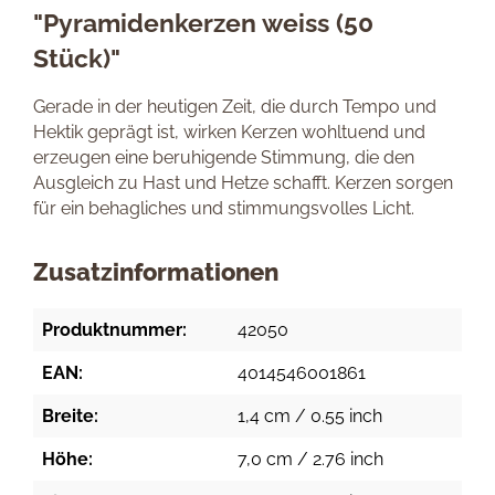
"Pyramidenkerzen weiss (50
Stück)"
Gerade in der heutigen Zeit, die durch Tempo und
Hektik geprägt ist, wirken Kerzen wohltuend und
erzeugen eine beruhigende Stimmung, die den
Ausgleich zu Hast und Hetze schafft. Kerzen sorgen
für ein behagliches und stimmungsvolles Licht.
Zusatzinformationen
Produktnummer:
42050
EAN:
4014546001861
Breite:
1,4 cm / 0.55 inch
Höhe:
7,0 cm / 2.76 inch