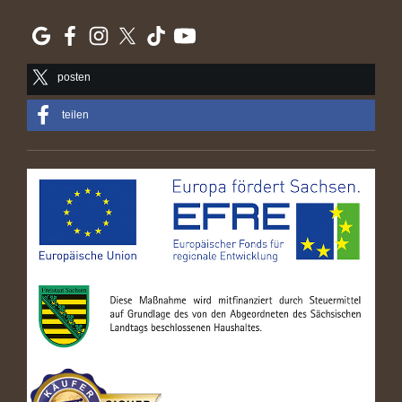
posten
teilen