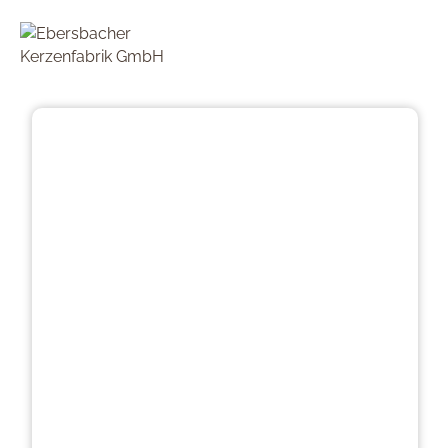
Bildergalerie überspringen