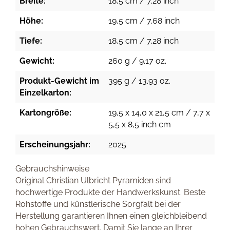
Breite:
18,5 cm / 7.28 inch
Höhe:
19,5 cm / 7.68 inch
Tiefe:
18,5 cm / 7.28 inch
Gewicht:
260 g / 9.17 oz.
Produkt-Gewicht im
395 g / 13.93 oz.
Einzelkarton:
Kartongröße:
19,5 x 14,0 x 21,5 cm / 7,7 x
5,5 x 8,5 inch cm
Erscheinungsjahr:
2025
Gebrauchshinweise
Original Christian Ulbricht Pyramiden sind
hochwertige Produkte der Handwerkskunst. Beste
Rohstoffe und künstlerische Sorgfalt bei der
Herstellung garantieren Ihnen einen gleichbleibend
hohen Gebrauchswert. Damit Sie lange an Ihrer