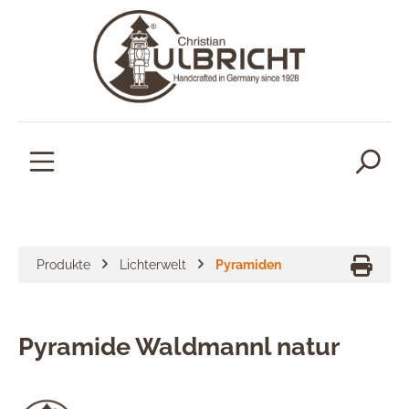
alt springen
Produkte
Lichterwelt
Pyramiden
Pyramide Waldmannl natur