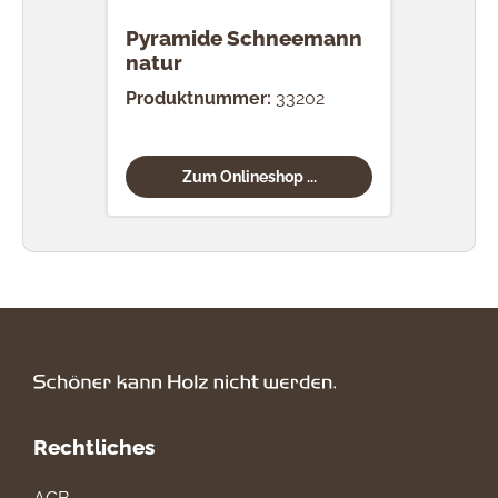
Pyramide Schneemann
Pyr
natur
Produktnummer:
33202
Prod
Zum Onlineshop ...
Rechtliches