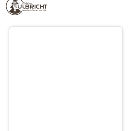
Bildergalerie überspringen