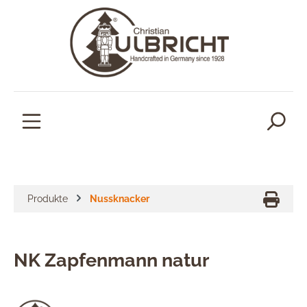
alt springen
Produkte
Nussknacker
NK Zapfenmann natur