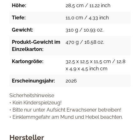
Höhe:
28,5 cm / 11.22 inch
Tiefe:
11,0 cm / 4.33 inch
Gewicht:
310 g / 10.93 oz.
Produkt-Gewicht im
470 g / 16.58 oz.
Einzelkarton:
Kartongröße:
32,5 x 12,5 x 11,5 cm / 12,8
x 4,9 x 4,5 inch cm
Erscheinungsjahr:
2026
Sicherheitshinweise
• Kein Kinderspielzeug!
• Bitte nur unter Aufsicht Erwachsener betreiben!
• Einklemmgefahr am Mund und Hebel beachten.
Hersteller