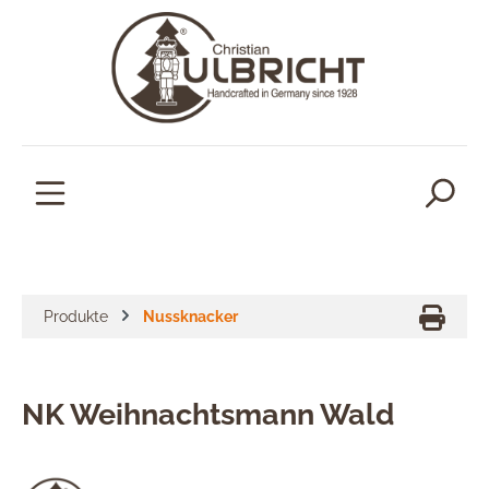
alt springen
Produkte
Nussknacker
NK Weihnachtsmann Wald