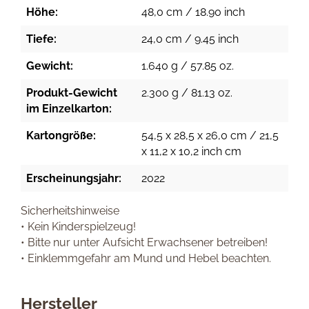
Höhe:
48,0 cm / 18.90 inch
Tiefe:
24,0 cm / 9.45 inch
Gewicht:
1.640 g / 57.85 oz.
Produkt-Gewicht
2.300 g / 81.13 oz.
im Einzelkarton:
Kartongröße:
54,5 x 28,5 x 26,0 cm / 21,5
x 11,2 x 10,2 inch cm
Erscheinungsjahr:
2022
Sicherheitshinweise
• Kein Kinderspielzeug!
• Bitte nur unter Aufsicht Erwachsener betreiben!
• Einklemmgefahr am Mund und Hebel beachten.
Hersteller