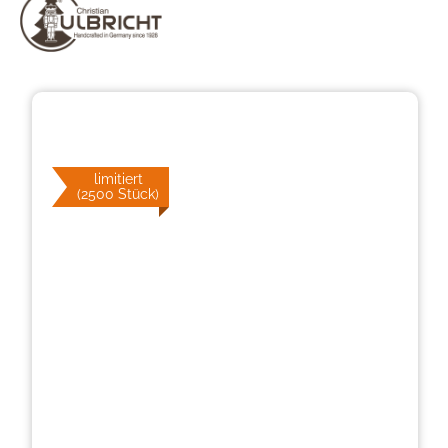
Bildergalerie überspringen
limitiert
(2500 Stück)